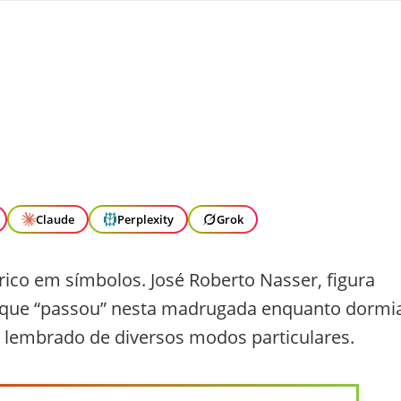
Claude
Perplexity
Grok
ico em símbolos. José Roberto Nasser, figura
 que “passou” nesta madrugada enquanto dormia
r lembrado de diversos modos particulares.