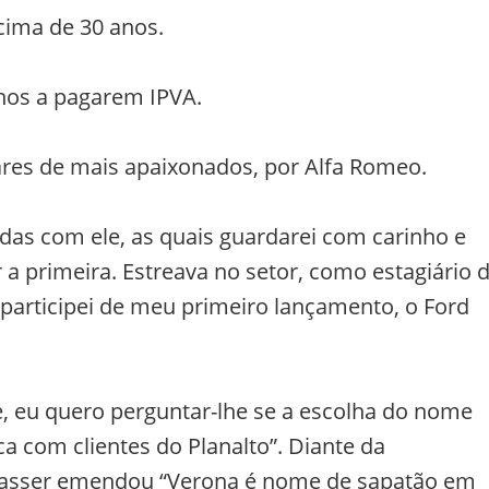
cima de 30 anos.
nos a pagarem IPVA.
res de mais apaixonados, por Alfa Romeo.
das com ele, as quais guardarei com carinho e
 primeira. Estreava no setor, como estagiário 
 participei de meu primeiro lançamento, o Ford
te, eu quero perguntar-lhe se a escolha do nome
a com clientes do Planalto”. Diante da
 Nasser emendou “Verona é nome de sapatão em