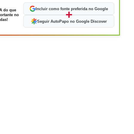
Incluir como fonte preferida no Google
A do que
+
ortante no
das!
Seguir AutoPapo no Google Discover