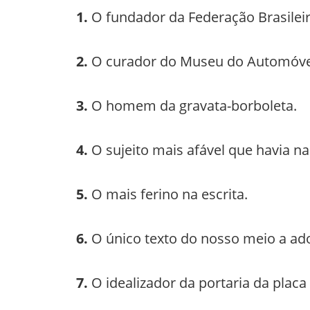
1.
O fundador da Federação Brasileir
2.
O curador do Museu do Automóvel 
3.
O homem da gravata-borboleta.
4.
O sujeito mais afável que havia na 
5.
O mais ferino na escrita.
6.
O único texto do nosso meio a ado
7.
O idealizador da portaria da placa 