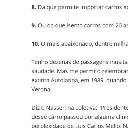
8.
Da que permite importar carros a
9.
Ou da que isenta carros com 20 a
10.
O mais apaixonado, dentre milha
Tenho dezenas de passagens inusita
saudade. Mas me permito relembrar a
extinta Autolatina, em 1989, quando
Verona.
Diz o Nasser, na coletiva: “Presiden
desse carro passou por alguma clínic
perplexidade de Luis Carlos Mello,