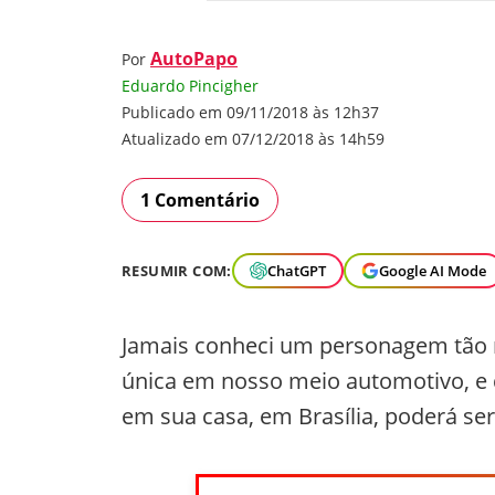
AutoPapo
Por
Eduardo Pincigher
Publicado em 09/11/2018 às 12h37
Atualizado em 07/12/2018 às 14h59
1 Comentário
RESUMIR COM:
ChatGPT
Google AI Mode
Jamais conheci um personagem tão r
única em nosso meio automotivo, e
em sua casa, em Brasília, poderá se