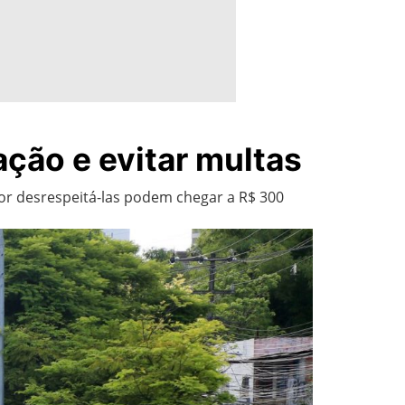
ação e evitar multas
 por desrespeitá-las podem chegar a R$ 300