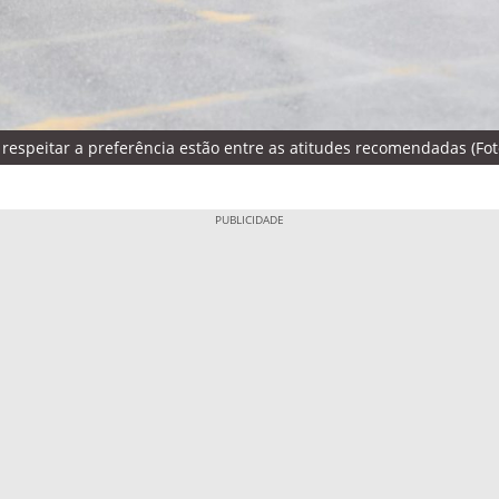
e respeitar a preferência estão entre as atitudes recomendadas (Fo