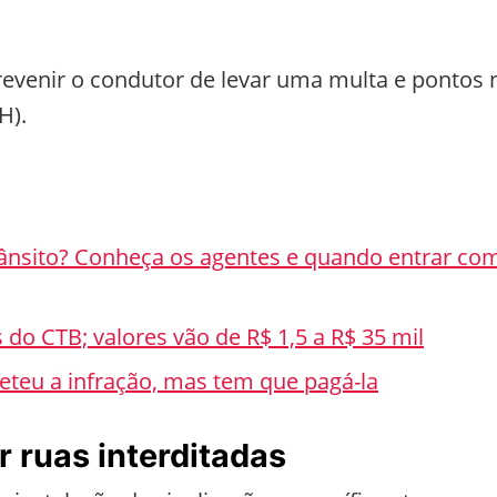
revenir o condutor de levar uma multa e pontos 
H).
ânsito? Conheça os agentes e quando entrar co
 do CTB; valores vão de R$ 1,5 a R$ 35 mil
eteu a infração, mas tem que pagá-la
r ruas interditadas