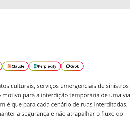
Claude
Perplexity
Grok
os culturais, serviços emergenciais de sinistros
 motivo para a interdição temporária de uma via
m é que para cada cenário de ruas interditadas,
nter a segurança e não atrapalhar o fluxo do