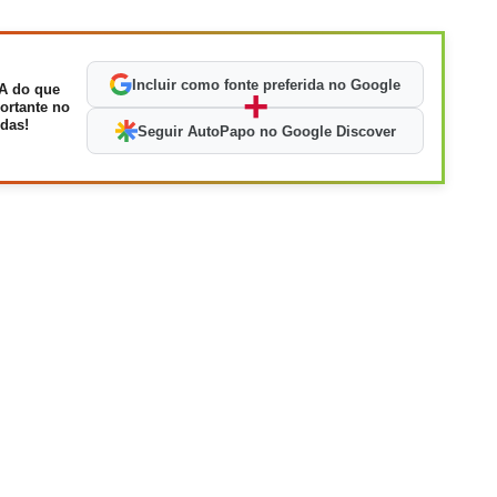
Incluir como fonte preferida no Google
A do que
+
ortante no
das!
Seguir AutoPapo no Google Discover