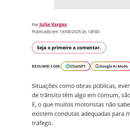
Julia Vargas
Por
Publicado em 19/08/2025 às 14h00
Seja o primeiro a comentar.
RESUMIR COM:
ChatGPT
Google AI Mode
Situações como obras públicas, event
de trânsito têm algo em comum, são
E, o que muitos motoristas não sabe
existem condutas adequadas para ma
tráfego.