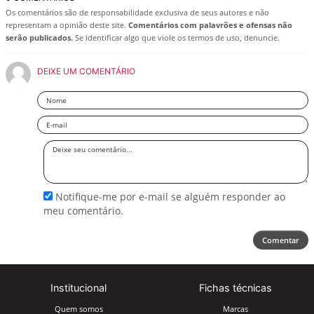
Os comentários são de responsabilidade exclusiva de seus autores e não
representam a opinião deste site.
Comentários com palavrões e ofensas não
serão publicados.
Se identificar algo que viole os termos de uso, denuncie.
DEIXE UM COMENTÁRIO
Nome
Email
Deixe
seu
comentário
Notifique-me por e-mail se alguém responder ao
meu comentário.
Comentar
Institucional
Fichas técnicas
Quem somos
Marcas