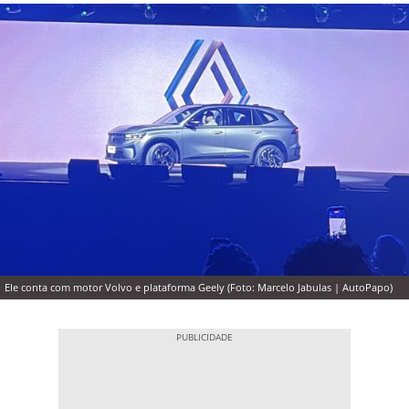
Ele conta com motor Volvo e plataforma Geely (Foto: Marcelo Jabulas | AutoPapo)