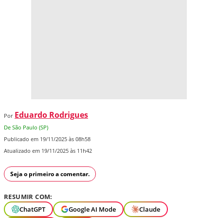
Eduardo Rodrigues
Por
De São Paulo (SP)
Publicado em 19/11/2025 às 08h58
Atualizado em 19/11/2025 às 11h42
Seja o primeiro a comentar.
RESUMIR COM:
ChatGPT
Google AI Mode
Claude