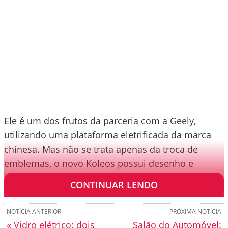
Ele é um dos frutos da parceria com a Geely,
utilizando uma plataforma eletrificada da marca
chinesa. Mas não se trata apenas da troca de
emblemas, o novo Koleos possui desenho e
interior seguindo a identidade visual da Renault.
CONTINUAR LENDO
NOTÍCIA ANTERIOR
PRÓXIMA NOTÍCIA
« Vidro elétrico: dois
Salão do Automóvel: