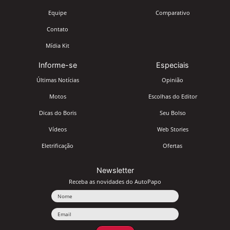
Equipe
Comparativo
Contato
Mídia Kit
Informe-se
Especiais
Últimas Notícias
Opinião
Motos
Escolhas do Editor
Dicas do Boris
Seu Bolso
Vídeos
Web Stories
Eletrificação
Ofertas
Newsletter
Receba as novidades do AutoPapo
Nome
Email