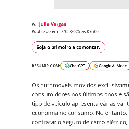
Julia Vargas
Por
Publicado em 12/03/2025 às 09h00
Seja o primeiro a comentar.
RESUMIR COM:
ChatGPT
Google AI Mode
Os automóveis movidos exclusivame
consumidores nos últimos anos e são
tipo de veículo apresenta várias v
economia no consumo. No entanto, m
contratar o seguro de carro elétrico,