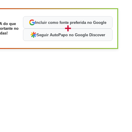
Incluir como fonte preferida no Google
A do que
+
ortante no
das!
Seguir AutoPapo no Google Discover