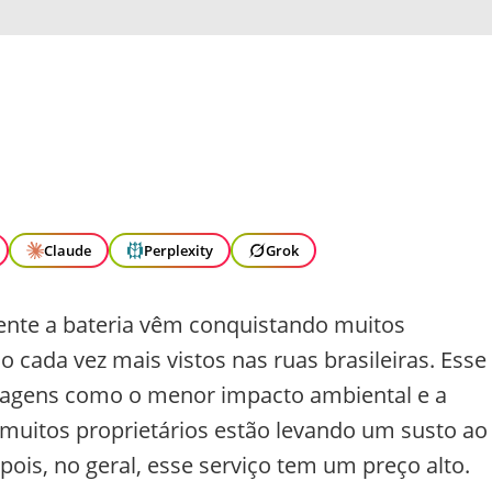
Claude
Perplexity
Grok
nte a bateria vêm conquistando muitos
 cada vez mais vistos nas ruas brasileiras. Esse
antagens como o menor impacto ambiental e a
uitos proprietários estão levando um susto ao
 pois, no geral, esse serviço tem um preço alto.