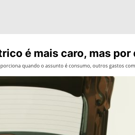
trico é mais caro, mas por
roporciona quando o assunto é consumo, outros gastos co