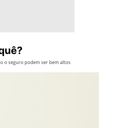
 quê?
mo o seguro podem ser bem altos