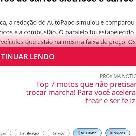
tica, a redação do AutoPapo simulou e comparou
ricos e a combustão. O paralelo foi estabelecido
veículos que estão na mesma faixa de preço. Os
 seguradora Porto Seguro.
TINUAR LENDO
PRÓXIMA NOTÍC
Top 7 motos que não precis
trocar marcha! Para você acelera
frear e ser feliz
Seu Bolso
Vídeos
rgas
Eletrificação
Serviço