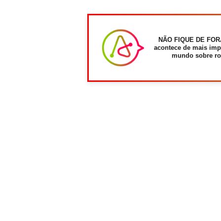
NÃO FIQUE DE FOR
acontece de mais imp
mundo sobre ro