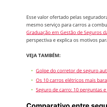
Esse valor ofertado pelas segurador
mesmo serviço para carros a combus
Graduação em Gestão de Seguros da
perspectiva e explica os motivos par
VEJA TAMBÉM:
Golpe do corretor de seguro aut
Os 10 carros elétricos mais bar
Seguro de carro: 10 perguntas e
Comparativo entre segur