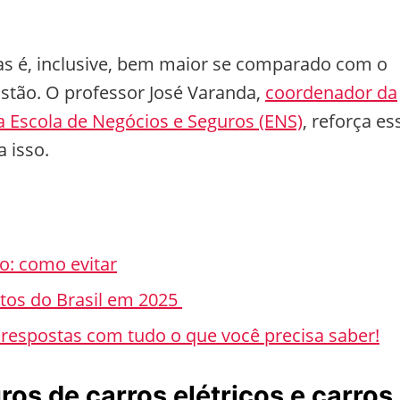
as é, inclusive, bem maior se comparado com o
tão. O professor José Varanda,
coordenador da
 Escola de Negócios e Seguros (ENS)
, reforça es
a isso.
o: como evitar
atos do Brasil em 2025
 respostas com tudo o que você precisa saber!
os de carros elétricos e carros