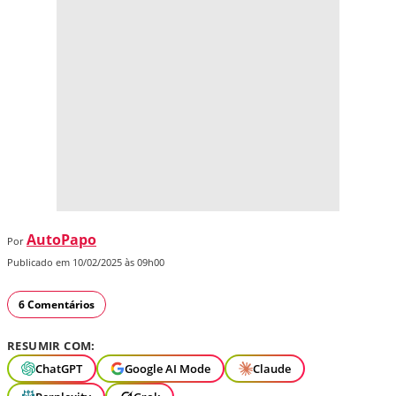
AutoPapo
Por
Publicado em 10/02/2025 às 09h00
6 Comentários
RESUMIR COM:
ChatGPT
Google AI Mode
Claude