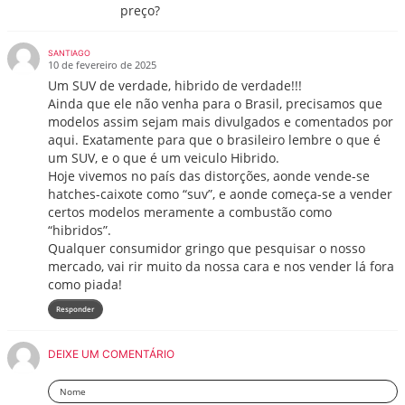
preço?
SANTIAGO
10 de fevereiro de 2025
Um SUV de verdade, hibrido de verdade!!!
Ainda que ele não venha para o Brasil, precisamos que
modelos assim sejam mais divulgados e comentados por
aqui. Exatamente para que o brasileiro lembre o que é
um SUV, e o que é um veiculo Hibrido.
Hoje vivemos no país das distorções, aonde vende-se
hatches-caixote como “suv”, e aonde começa-se a vender
certos modelos meramente a combustão como
“hibridos”.
Qualquer consumidor gringo que pesquisar o nosso
mercado, vai rir muito da nossa cara e nos vender lá fora
como piada!
Responder
DEIXE UM COMENTÁRIO
Nome