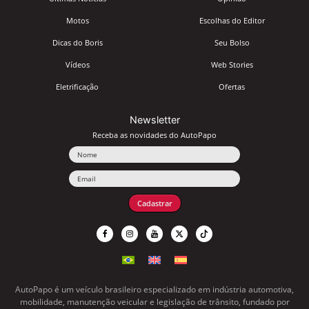
Motos
Escolhas do Editor
Dicas do Boris
Seu Bolso
Vídeos
Web Stories
Eletrificação
Ofertas
Newsletter
Receba as novidades do AutoPapo
Nome
Email
Cadastrar
AutoPapo é um veículo brasileiro especializado em indústria automotiva,
mobilidade, manutenção veicular e legislação de trânsito, fundado por