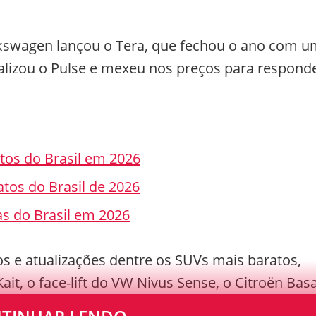
lkswagen lançou o Tera, que fechou o ano com 
alizou o Pulse e mexeu nos preços para responde
atos do Brasil em 2026
tos do Brasil de 2026
s do Brasil em 2026
e atualizações dentre os SUVs mais baratos,
it, o face-lift do VW Nivus Sense, o Citroën Basa
 Chevrolet Tracker sendo atualizado.