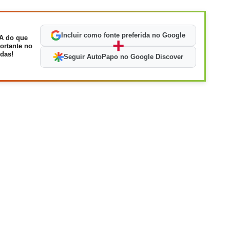
Incluir como fonte preferida no Google
A do que
+
ortante no
das!
Seguir AutoPapo no Google Discover