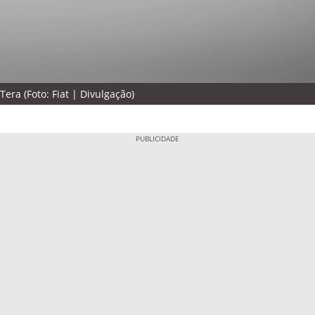
era (Foto: Fiat | Divulgação)