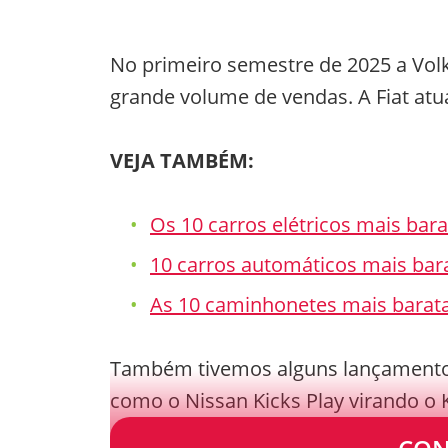
No primeiro semestre de 2025 a Vo
grande volume de vendas. A Fiat atu
VEJA TAMBÉM:
Os 10 carros elétricos mais bar
10 carros automáticos mais bara
As 10 caminhonetes mais barata
Também tivemos alguns lançamentos 
como o Nissan Kicks Play virando o Ka
ganhando acabamento melhorado e o