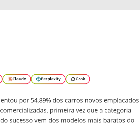
Claude
Perplexity
Grok
entou por 54,89% dos carros novos emplacados
comercializadas, primeira vez que a categoria
te do sucesso vem dos modelos mais baratos do