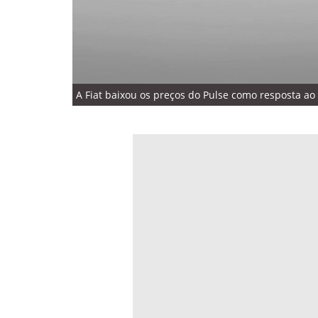
A Fiat baixou os preços do Pulse como resposta ao T