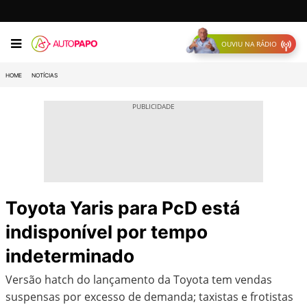
OUVIU NA RÁDIO
HOME
NOTÍCIAS
Toyota Yaris para PcD está
indisponível por tempo
indeterminado
Versão hatch do lançamento da Toyota tem vendas
suspensas por excesso de demanda; taxistas e frotistas