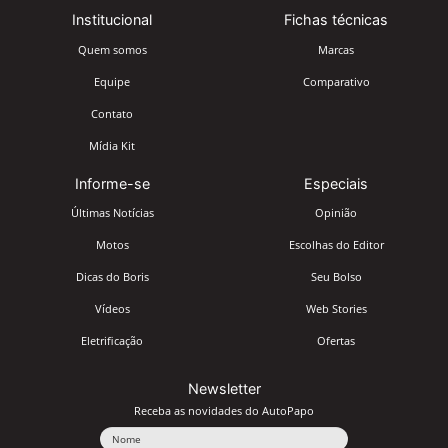
Institucional
Fichas técnicas
Quem somos
Marcas
Equipe
Comparativo
Contato
Mídia Kit
Informe-se
Especiais
Últimas Notícias
Opinião
Motos
Escolhas do Editor
Dicas do Boris
Seu Bolso
Vídeos
Web Stories
Eletrificação
Ofertas
Newsletter
Receba as novidades do AutoPapo
Nome