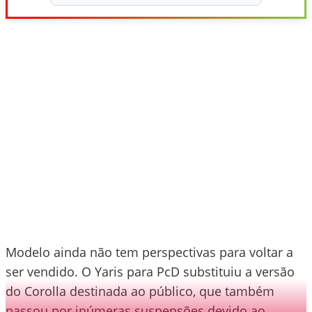
Modelo ainda não tem perspectivas para voltar a
ser vendido. O Yaris para PcD substituiu a versão
do Corolla destinada ao público, que também
passou por inúmeras suspensões devido ao