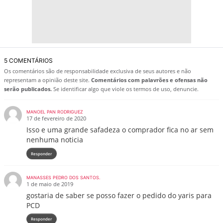
5 COMENTÁRIOS
Os comentários são de responsabilidade exclusiva de seus autores e não
representam a opinião deste site.
Comentários com palavrões e ofensas não
serão publicados.
Se identificar algo que viole os termos de uso, denuncie.
MANOEL PAN RODRIGUEZ
17 de fevereiro de 2020
Isso e uma grande safadeza o comprador fica no ar sem
nenhuma noticia
Responder
MANASSES PEDRO DOS SANTOS.
1 de maio de 2019
gostaria de saber se posso fazer o pedido do yaris para
PCD
Responder