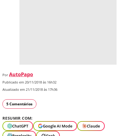
AutoPapo
Por
Publicado em 20/11/2018 às 16h32
Atualizado em 21/11/2018 às 17h36
5 Comentários
RESUMIR COM:
ChatGPT
Google AI Mode
Claude
Perplexity
Grok