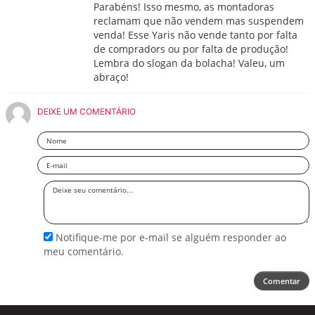
Parabéns! Isso mesmo, as montadoras
reclamam que não vendem mas suspendem
venda! Esse Yaris não vende tanto por falta
de compradors ou por falta de produção!
Lembra do slogan da bolacha! Valeu, um
abraço!
DEIXE UM COMENTÁRIO
Nome
Email
Deixe
seu
comentário
Notifique-me por e-mail se alguém responder ao
meu comentário.
Comentar