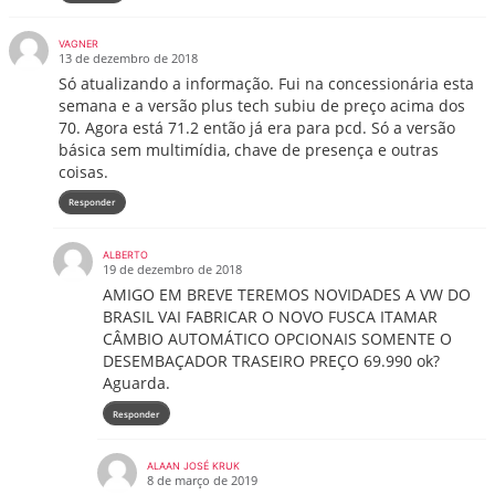
VAGNER
13 de dezembro de 2018
Só atualizando a informação. Fui na concessionária esta
semana e a versão plus tech subiu de preço acima dos
70. Agora está 71.2 então já era para pcd. Só a versão
básica sem multimídia, chave de presença e outras
coisas.
Responder
ALBERTO
19 de dezembro de 2018
AMIGO EM BREVE TEREMOS NOVIDADES A VW DO
BRASIL VAI FABRICAR O NOVO FUSCA ITAMAR
CÂMBIO AUTOMÁTICO OPCIONAIS SOMENTE O
DESEMBAÇADOR TRASEIRO PREÇO 69.990 ok?
Aguarda.
Responder
ALAAN JOSÉ KRUK
8 de março de 2019