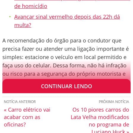
de homicídio
Avançar sinal vermelho depois das 22h dá
multa?
A recomendação do órgão para o condutor que
precisa fazer ou atender uma ligação importante é
simples: estacione o veículo em local permitido e
faça uso do celular. Dessa forma, não há infração
ou risco para a segurança do próprio motorista e
de terceiros.
CONTINUAR LENDO
NOTÍCIA ANTERIOR
PRÓXIMA NOTÍCIA
« Carro elétrico vai
Os 10 piores carros do
acabar com as
Lata Velha modificados
oficinas?
no programa de
Luciano Huck »