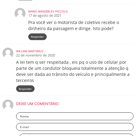
MARIO WANDERLEY PICCOLO
17 de agosto de 2021
Pra você ver o motorista de coletivo recebe o
dinheiro da passagem e dirige. Isto pode?
Responder
WILLIAM MARTINIUC
22 de novembro de 2020
A lei tem q ser respeitada , eis pq o uso de celular por
parte de um condutor bloqueia totalmente a atenção q
deve ser dada ao trânsito do veículo e principalmente a
terceiros
Responder
DEIXE UM COMENTÁRIO
Nome
Email
Deixe