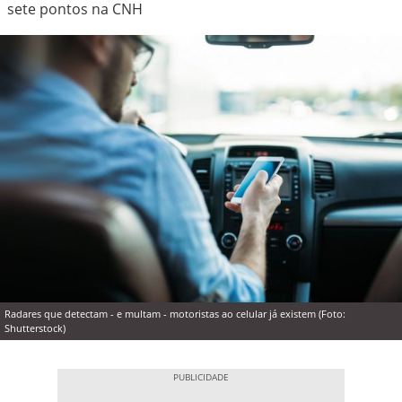
sete pontos na CNH
Radares que detectam - e multam - motoristas ao celular já existem (Foto:
Shutterstock)