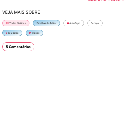
VEJA MAIS SOBRE
Todas Notícias
Escolhas do Editor
AutoPapo
Serviço
Seu Bolso
Vídeos
5 Comentários