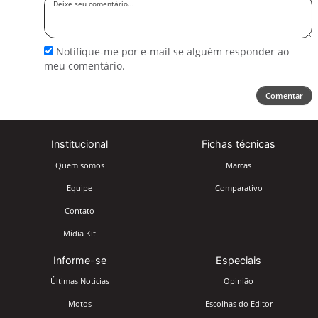
seu
comentário
Notifique-me por e-mail se alguém responder ao
meu comentário.
Comentar
Institucional
Fichas técnicas
Quem somos
Marcas
Equipe
Comparativo
Contato
Mídia Kit
Informe-se
Especiais
Últimas Notícias
Opinião
Motos
Escolhas do Editor