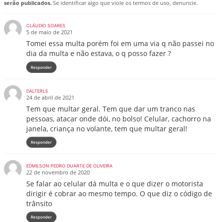
serão publicados.
Se identificar algo que viole os termos de uso, denuncie.
CLÁUDIO SOARES
5 de maio de 2021
Tomei essa multa porém foi em uma via q não passei no
dia da multa e não estava, o q posso fazer ?
Responder
DALTERLS
24 de abril de 2021
Tem que multar geral. Tem que dar um tranco nas
pessoas, atacar onde dói, no bolso! Celular, cachorro na
janela, criança no volante, tem que multar geral!
Responder
EDMILSON PEDRO DUARTE DE OLIVEIRA
22 de novembro de 2020
Se falar ao celular dá multa e o que dizer o motorista
dirigir é cobrar ao mesmo tempo. O que diz o código de
trânsito
Responder