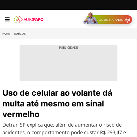
OUVIU NA RÁDIO
HOME
NOTÍCIAS
Uso de celular ao volante dá
multa até mesmo em sinal
vermelho
Detran SP explica que, além de aumentar o risco de
acidentes, o comportamento pode custar R$ 293,47 e