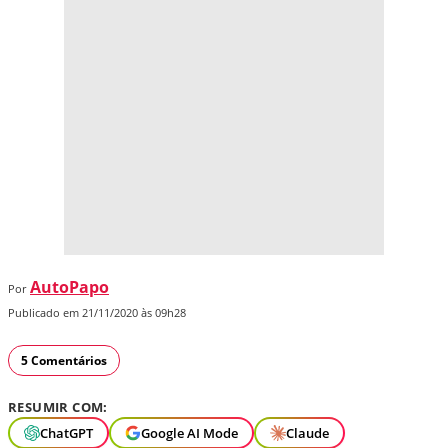
AutoPapo
Por
Publicado em 21/11/2020 às 09h28
5 Comentários
RESUMIR COM:
ChatGPT
Google AI Mode
Claude