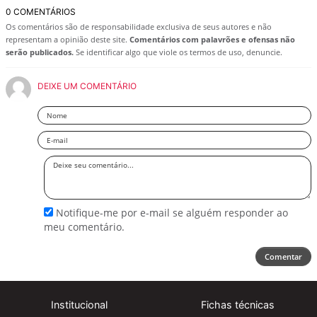
0 COMENTÁRIOS
Os comentários são de responsabilidade exclusiva de seus autores e não
representam a opinião deste site.
Comentários com palavrões e ofensas não
serão publicados.
Se identificar algo que viole os termos de uso, denuncie.
DEIXE UM COMENTÁRIO
Nome
Email
Deixe
seu
comentário
Notifique-me por e-mail se alguém responder ao
meu comentário.
Comentar
Institucional
Fichas técnicas