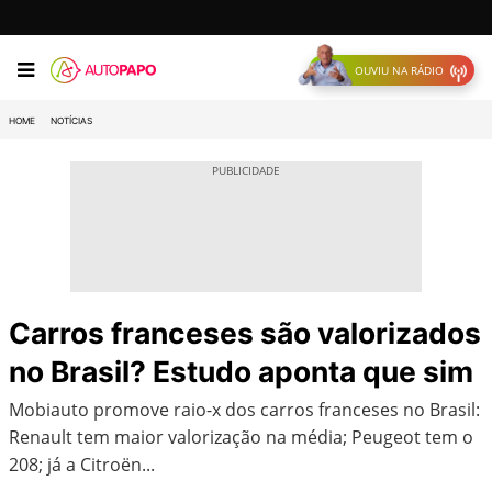
OUVIU NA RÁDIO
HOME
NOTÍCIAS
Carros franceses são valorizados
no Brasil? Estudo aponta que sim
Mobiauto promove raio-x dos carros franceses no Brasil:
Renault tem maior valorização na média; Peugeot tem o
208; já a Citroën...