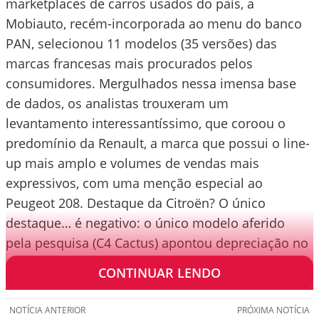
marketplaces de carros usados do país, a
Mobiauto, recém-incorporada ao menu do banco
PAN, selecionou 11 modelos (35 versões) das
marcas francesas mais procurados pelos
consumidores. Mergulhados nessa imensa base
de dados, os analistas trouxeram um
levantamento interessantíssimo, que coroou o
predomínio da Renault, a marca que possui o line-
up mais amplo e volumes de vendas mais
expressivos, com uma menção especial ao
Peugeot 208. Destaque da Citroën? O único
destaque… é negativo: o único modelo aferido
pela pesquisa (C4 Cactus) apontou depreciação no
decorrer do ano.
CONTINUAR LENDO
NOTÍCIA ANTERIOR
PRÓXIMA NOTÍCIA