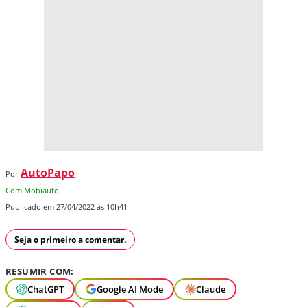
AutoPapo
Por
Com Mobiauto
Publicado em 27/04/2022 às 10h41
Seja o primeiro a comentar.
RESUMIR COM:
ChatGPT
Google AI Mode
Claude