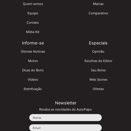
Quem somos
Marcas
Equipe
Comparativo
Contato
Mídia Kit
Informe-se
Especiais
Últimas Notícias
Opinião
Motos
Escolhas do Editor
Dicas do Boris
Seu Bolso
Vídeos
Web Stories
Eletrificação
Ofertas
Newsletter
Receba as novidades do AutoPapo
Nome
Email