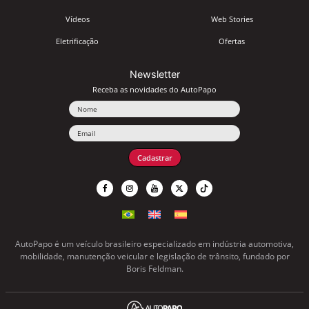
Vídeos
Web Stories
Eletrificação
Ofertas
Newsletter
Receba as novidades do AutoPapo
Nome
Email
Cadastrar
AutoPapo é um veículo brasileiro especializado em indústria automotiva,
mobilidade, manutenção veicular e legislação de trânsito, fundado por
Boris Feldman.