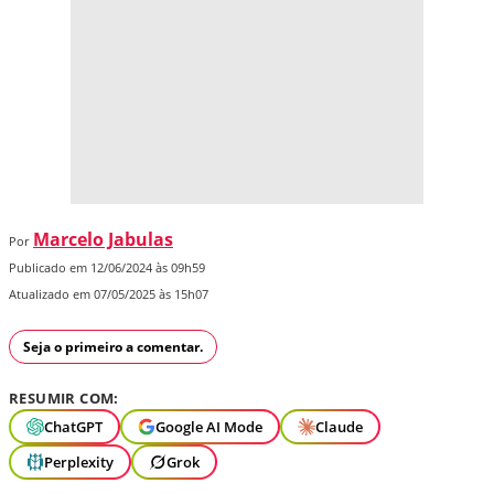
Marcelo Jabulas
Por
Publicado em 12/06/2024 às 09h59
Atualizado em 07/05/2025 às 15h07
Seja o primeiro a comentar.
RESUMIR COM:
ChatGPT
Google AI Mode
Claude
Perplexity
Grok