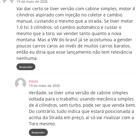
19 de maio de 2026
Vai dar certo se tiver versão com cabine simples, motor 4
cilindros aspirado com injeção no coletor e cambio
manual, custando o mesmo que a strada. Se tiver motor
1.0 tsi 3 cilindros, só cambio automático e custar o
mesmo que a toro, vai vender tanto quanto a nova
montana. Mas a VW do brasil já se acostumou a gender
poucos carros caros ao invés de muitos carros baratos,
então eu diria que esse lançamento não tem relevância
nenhuma.
Responder
POLVO
19 de maio de 2026
Verdade, se tiver uma versão de cabine simples
voltada para o trabalho, usando mecânica simples
de 4 cilindros, sem turbo, pode ser que venda bem.
Do contrário, tudo indica que estará posicionada a
acima da Strada em preço, aí só vai rivalizar com a
Toro mesmo.
Responder