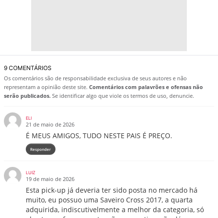
9 COMENTÁRIOS
Os comentários são de responsabilidade exclusiva de seus autores e não
representam a opinião deste site.
Comentários com palavrões e ofensas não
serão publicados.
Se identificar algo que viole os termos de uso, denuncie.
ELI
21 de maio de 2026
É MEUS AMIGOS, TUDO NESTE PAIS É PREÇO.
Responder
LUIZ
19 de maio de 2026
Esta pick-up já deveria ter sido posta no mercado há
muito, eu possuo uma Saveiro Cross 2017, a quarta
adquirida, indiscutivelmente a melhor da categoria, só