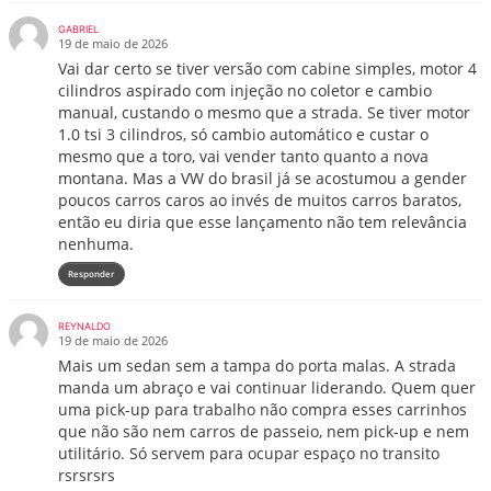
GABRIEL
19 de maio de 2026
Vai dar certo se tiver versão com cabine simples, motor 4
cilindros aspirado com injeção no coletor e cambio
manual, custando o mesmo que a strada. Se tiver motor
1.0 tsi 3 cilindros, só cambio automático e custar o
mesmo que a toro, vai vender tanto quanto a nova
montana. Mas a VW do brasil já se acostumou a gender
poucos carros caros ao invés de muitos carros baratos,
então eu diria que esse lançamento não tem relevância
nenhuma.
Responder
REYNALDO
19 de maio de 2026
Mais um sedan sem a tampa do porta malas. A strada
manda um abraço e vai continuar liderando. Quem quer
uma pick-up para trabalho não compra esses carrinhos
que não são nem carros de passeio, nem pick-up e nem
utilitário. Só servem para ocupar espaço no transito
rsrsrsrs