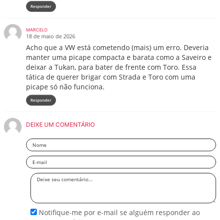
Responder
MARCELO
18 de maio de 2026
Acho que a VW está cometendo (mais) um erro. Deveria
manter uma picape compacta e barata como a Saveiro e
deixar a Tukan, para bater de frente com Toro. Essa
tática de querer brigar com Strada e Toro com uma
picape só não funciona.
Responder
DEIXE UM COMENTÁRIO
Nome
Email
Deixe
seu
comentário
Notifique-me por e-mail se alguém responder ao