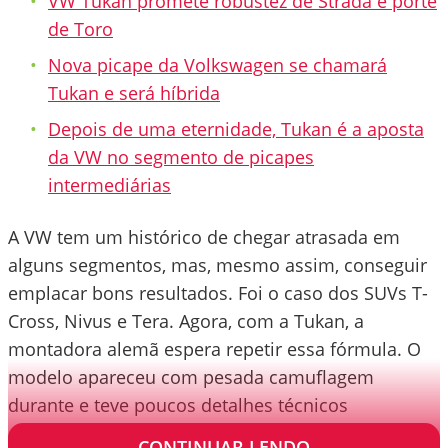
VW Tukan promete robustez de Strada e porte
de Toro
Nova picape da Volkswagen se chamará
Tukan e será híbrida
Depois de uma eternidade, Tukan é a aposta
da VW no segmento de picapes
intermediárias
A VW tem um histórico de chegar atrasada em
alguns segmentos, mas, mesmo assim, conseguir
emplacar bons resultados. Foi o caso dos SUVs T-
Cross, Nivus e Tera. Agora, com a Tukan, a
montadora alemã espera repetir essa fórmula. O
modelo apareceu com pesada camuflagem
durante e teve poucos detalhes técnicos
confirmados pela marca.
CONTINUAR LENDO