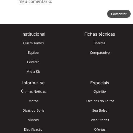
meu comentário.
Comentar
Institucional
Fichas técnicas
Quem somos
Marcas
Equipe
Comparativo
Contato
Mídia Kit
Informe-se
Especiais
Últimas Notícias
Opinião
Motos
Escolhas do Editor
Dicas do Boris
Seu Bolso
Vídeos
Web Stories
Eletrificação
Ofertas