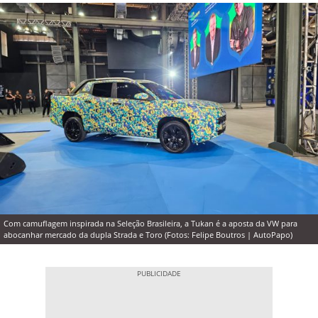
Com camuflagem inspirada na Seleção Brasileira, a Tukan é a aposta da VW para
abocanhar mercado da dupla Strada e Toro (Fotos: Felipe Boutros | AutoPapo)