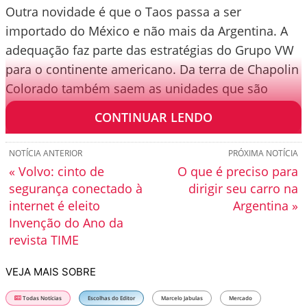
Outra novidade é que o Taos passa a ser
importado do México e não mais da Argentina. A
adequação faz parte das estratégias do Grupo VW
para o continente americano. Da terra de Chapolin
Colorado também saem as unidades que são
exportadas para os Estados Unidos.
CONTINUAR LENDO
NOTÍCIA ANTERIOR
PRÓXIMA NOTÍCIA
« Volvo: cinto de
O que é preciso para
segurança conectado à
dirigir seu carro na
internet é eleito
Argentina »
Invenção do Ano da
revista TIME
VEJA MAIS SOBRE
Todas Notícias
Escolhas do Editor
Marcelo Jabulas
Mercado