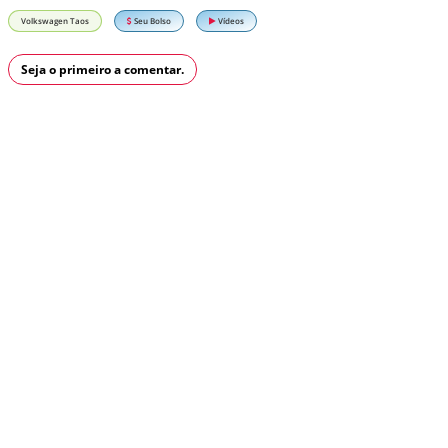
Volkswagen Taos
Seu Bolso
Vídeos
Seja o primeiro a comentar.