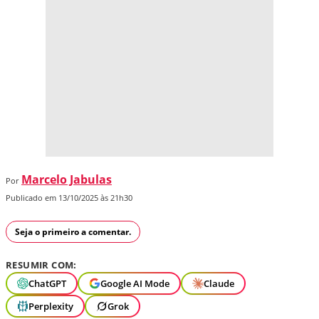
Marcelo Jabulas
Por
Publicado em 13/10/2025 às 21h30
Seja o primeiro a comentar.
RESUMIR COM:
ChatGPT
Google AI Mode
Claude
Perplexity
Grok