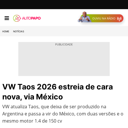
OUVIU NA RÁDIO
HOME
NOTÍCIAS
VW Taos 2026 estreia de cara
nova, via México
VW atualiza Taos, que deixa de ser produzido na
Argentina e passa a vir do México, com duas versões e o
mesmo motor 1.4 de 150 cv