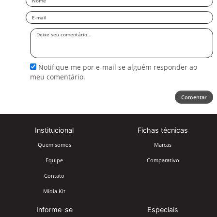
Email
Deixe
seu
comentário
Notifique-me por e-mail se alguém responder ao
meu comentário.
Comentar
Institucional
Fichas técnicas
Quem somos
Marcas
Equipe
Comparativo
Contato
Mídia Kit
Informe-se
Especiais