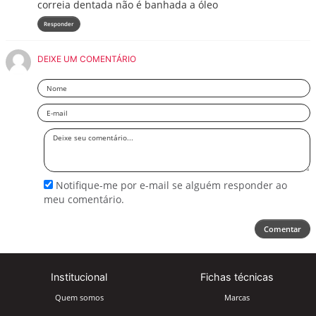
correia dentada não é banhada a óleo
Responder
DEIXE UM COMENTÁRIO
Nome
Email
Deixe
seu
comentário
Notifique-me por e-mail se alguém responder ao
meu comentário.
Comentar
Institucional
Fichas técnicas
Quem somos
Marcas