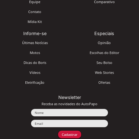
Equipe
Comparativo
Contato
Mídia Kit
Informe-se
Especiais
Últimas Notícias
Opinião
Motos
Escolhas do Editor
Dicas do Boris
Seu Bolso
Vídeos
Web Stories
Eletrificação
Ofertas
Newsletter
Receba as novidades do AutoPapo
Nome
Email
Cadastrar