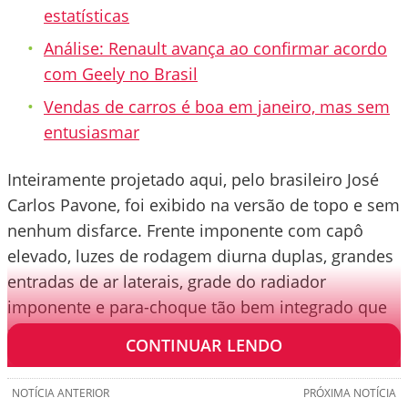
estatísticas
Análise: Renault avança ao confirmar acordo
com Geely no Brasil
Vendas de carros é boa em janeiro, mas sem
entusiasmar
Inteiramente projetado aqui, pelo brasileiro José
Carlos Pavone, foi exibido na versão de topo e sem
nenhum disfarce. Frente imponente com capô
elevado, luzes de rodagem diurna duplas, grandes
entradas de ar laterais, grade do radiador
imponente e para-choque tão bem integrado que
mal se percebe.
CONTINUAR LENDO
NOTÍCIA ANTERIOR
PRÓXIMA NOTÍCIA