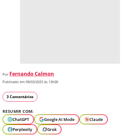
Fernando Calmon
Por
Publicado em 09/03/2025 às 13h00
3 Comentários
RESUMIR COM:
ChatGPT
Google AI Mode
Claude
Perplexity
Grok