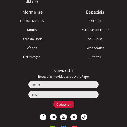
Mídia Kit
Informe-se
Especiais
Últimas Notícias
Opinião
Motos
Escolhas do Editor
Dicas do Boris
Seu Bolso
Vídeos
Web Stories
Eletrificação
Ofertas
Newsletter
Receba as novidades do AutoPapo
Nome
Email
Cadastrar