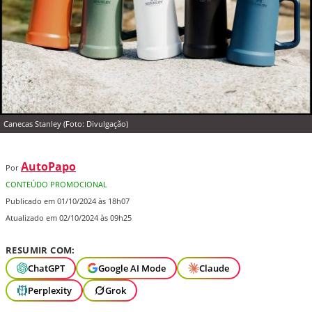
Canecas Stanley (Foto: Divulgação)
AutoPapo
Por
CONTEÚDO PROMOCIONAL
Publicado em 01/10/2024 às 18h07
Atualizado em 02/10/2024 às 09h25
RESUMIR COM:
ChatGPT
Google AI Mode
Claude
Perplexity
Grok