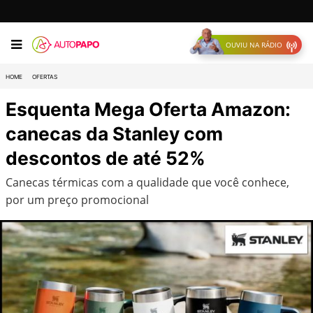
OUVIU NA RÁDIO
HOME
OFERTAS
Esquenta Mega Oferta Amazon:
canecas da Stanley com
descontos de até 52%
Canecas térmicas com a qualidade que você conhece,
por um preço promocional