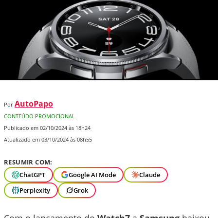
AutoPapo
Por
CONTEÚDO PROMOCIONAL
Publicado em 02/10/2024 às 18h24
Atualizado em 03/10/2024 às 08h55
RESUMIR COM:
ChatGPT
Google AI Mode
Claude
Perplexity
Grok