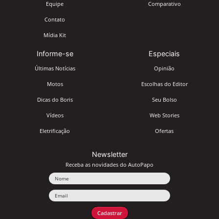
Equipe
Comparativo
Contato
Mídia Kit
Informe-se
Especiais
Últimas Notícias
Opinião
Motos
Escolhas do Editor
Dicas do Boris
Seu Bolso
Vídeos
Web Stories
Eletrificação
Ofertas
Newsletter
Receba as novidades do AutoPapo
Nome
Email
Cadastrar