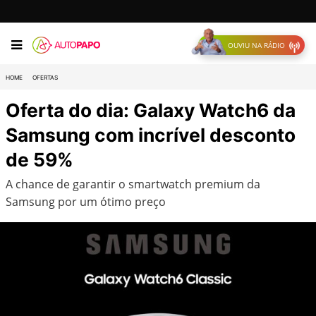
OUVIU NA RÁDIO
HOME
OFERTAS
Oferta do dia: Galaxy Watch6 da
Samsung com incrível desconto
de 59%
A chance de garantir o smartwatch premium da
Samsung por um ótimo preço