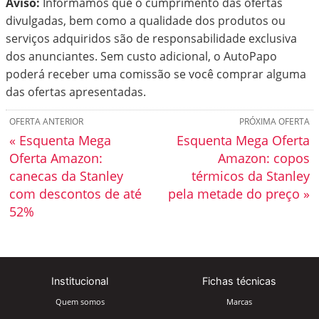
Aviso:
Informamos que o cumprimento das ofertas
divulgadas, bem como a qualidade dos produtos ou
serviços adquiridos são de responsabilidade exclusiva
dos anunciantes. Sem custo adicional, o AutoPapo
poderá receber uma comissão se você comprar alguma
das ofertas apresentadas.
OFERTA ANTERIOR
PRÓXIMA OFERTA
« Esquenta Mega
Esquenta Mega Oferta
Oferta Amazon:
Amazon: copos
canecas da Stanley
térmicos da Stanley
com descontos de até
pela metade do preço »
52%
Institucional
Fichas técnicas
Quem somos
Marcas