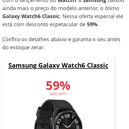
Com o lançamento do
Watch7
a
Samsung
baixou
ainda mais o preço do modelo anterior, o ótimo
Galaxy Watch6 Classic
. Nessa oferta especial ele
está com desconto espetacular de
59%
.
Confira os detalhes abaixo e garanta o seu antes
do estoque zerar:
Samsung Galaxy Watch6 Classic
59%
DESCONTO