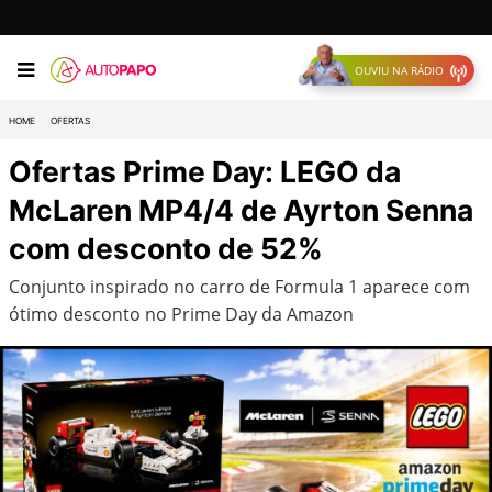
OUVIU NA RÁDIO
HOME
OFERTAS
Ofertas Prime Day: LEGO da
McLaren MP4/4 de Ayrton Senna
com desconto de 52%
Conjunto inspirado no carro de Formula 1 aparece com
ótimo desconto no Prime Day da Amazon