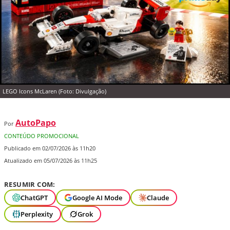
LEGO Icons McLaren (Foto: Divulgação)
AutoPapo
Por
CONTEÚDO PROMOCIONAL
Publicado em 02/07/2026 às 11h20
Atualizado em 05/07/2026 às 11h25
RESUMIR COM:
ChatGPT
Google AI Mode
Claude
Perplexity
Grok