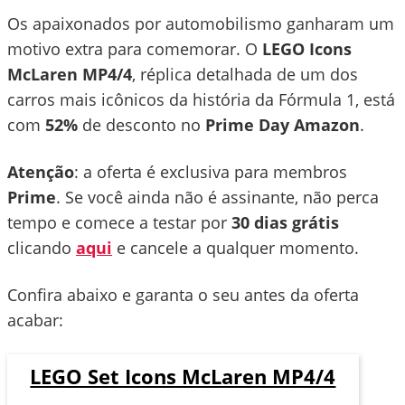
Os apaixonados por automobilismo ganharam um
motivo extra para comemorar. O
LEGO Icons
McLaren MP4/4
, réplica detalhada de um dos
carros mais icônicos da história da Fórmula 1, está
com
52%
de desconto no
Prime Day Amazon
.
Atenção
: a oferta é exclusiva para membros
Prime
. Se você ainda não é assinante, não perca
tempo e comece a testar por
30 dias grátis
clicando
aqui
e cancele a qualquer momento.
Confira abaixo e garanta o seu antes da oferta
acabar:
LEGO Set Icons McLaren MP4/4