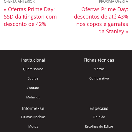
OFERTA ANTERIOR
PRÓXIMA OFERTA
« Ofertas Prime Day:
Ofertas Prime Day:
SSD da Kingston com
descontos de até 43%
desconto de 42%
nos copos e garrafas
da Stanley »
Institucional
Fichas técnicas
Quem somos
Marcas
Equipe
Comparativo
Contato
Mídia Kit
Informe-se
Especiais
Últimas Notícias
Opinião
Motos
Escolhas do Editor