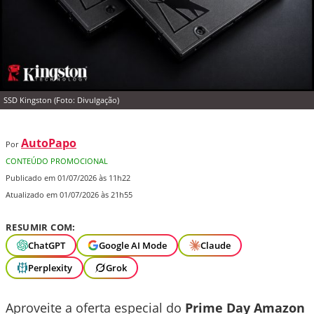
SSD Kingston (Foto: Divulgação)
AutoPapo
Por
CONTEÚDO PROMOCIONAL
Publicado em 01/07/2026 às 11h22
Atualizado em 01/07/2026 às 21h55
RESUMIR COM:
ChatGPT
Google AI Mode
Claude
Perplexity
Grok
Aproveite a oferta especial do
Prime Day Amazon