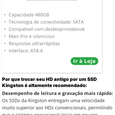
Capacidade 480GB
Tecnologia de conectividade: SATA
Compatível com desktop/notebook
Mais frio e silencioso
Respostas ultrarrápidas
Interface: ATA-4
Ir à Loja
Por que trocar seu HD antigo por um SSD
Kingston é altamente recomendado:
Desempenho de leitura e gravação mais rápido:
Os SSDs da Kingston entregam uma velocidade
muito superior aos HDs convencionais, permitindo
que o sistema operacional inicie em poucos