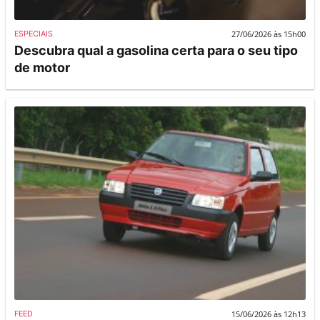
27/06/2026 às 15h00
ESPECIAIS
Descubra qual a gasolina certa para o seu tipo
de motor
15/06/2026 às 12h13
FEED