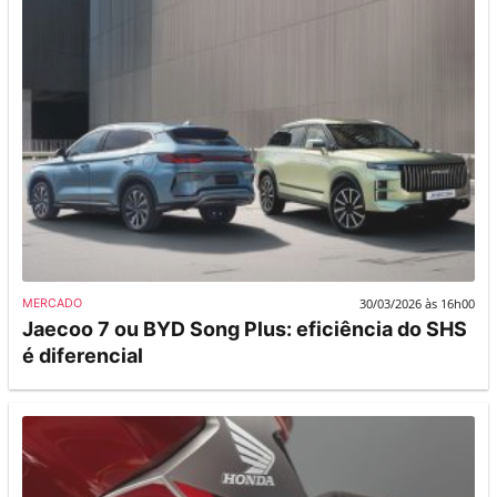
30/03/2026 às 16h00
MERCADO
Jaecoo 7 ou BYD Song Plus: eficiência do SHS
é diferencial