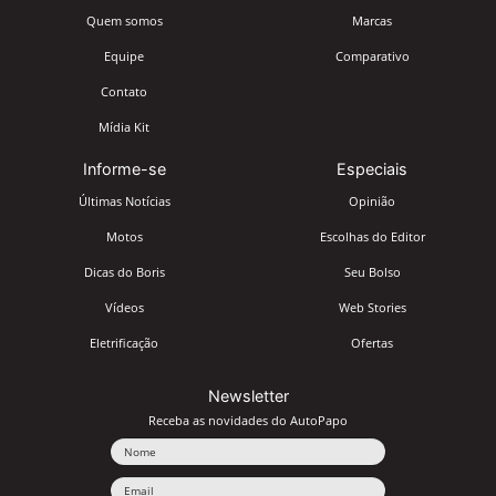
Quem somos
Marcas
Equipe
Comparativo
Contato
Mídia Kit
Informe-se
Especiais
Últimas Notícias
Opinião
Motos
Escolhas do Editor
Dicas do Boris
Seu Bolso
Vídeos
Web Stories
Eletrificação
Ofertas
Newsletter
Receba as novidades do AutoPapo
Nome
Email