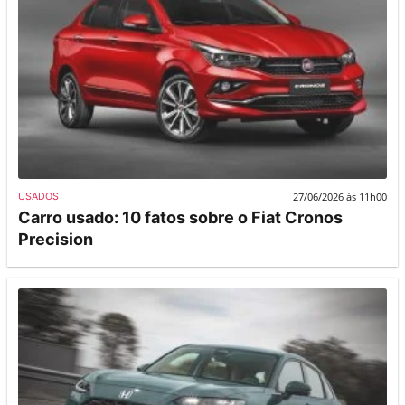
27/06/2026 às 11h00
USADOS
Carro usado: 10 fatos sobre o Fiat Cronos
Precision