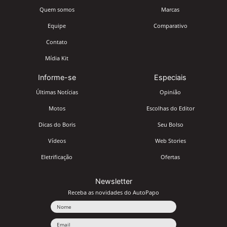
Quem somos
Marcas
Equipe
Comparativo
Contato
Mídia Kit
Informe-se
Especiais
Últimas Notícias
Opinião
Motos
Escolhas do Editor
Dicas do Boris
Seu Bolso
Vídeos
Web Stories
Eletrificação
Ofertas
Newsletter
Receba as novidades do AutoPapo
Nome
Email