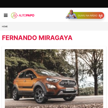
OUVIU NA RÁDIO
HOME
FERNANDO MIRAGAYA