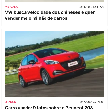
08/06/2026 às 11h27
MERCADO
VW busca velocidade dos chineses e quer
vender meio milhão de carros
30/05/2026 às 09h00
USADOS
Carro usado: 9 fatos sobre o Peugeot 208