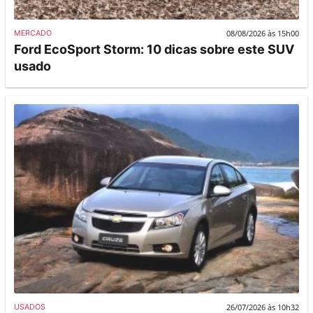
08/08/2026 às 15h00
MERCADO
Ford EcoSport Storm: 10 dicas sobre este SUV
usado
26/07/2026 às 10h32
USADOS