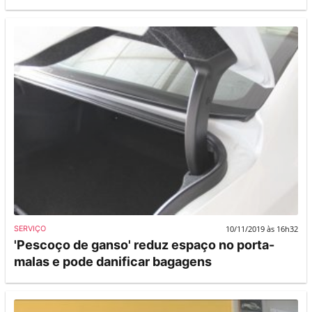
10/11/2019 às 16h32
SERVIÇO
'Pescoço de ganso' reduz espaço no porta-
malas e pode danificar bagagens