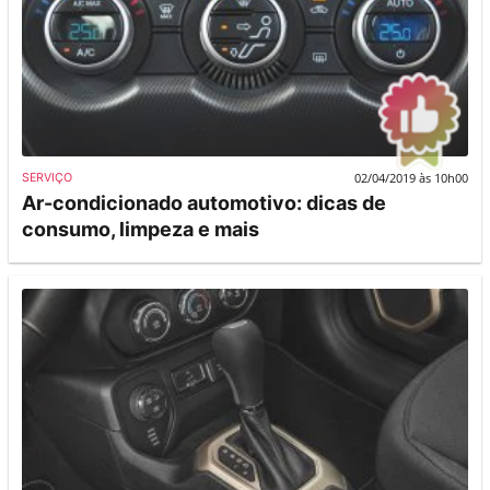
02/04/2019 às 10h00
SERVIÇO
Ar-condicionado automotivo: dicas de
consumo, limpeza e mais