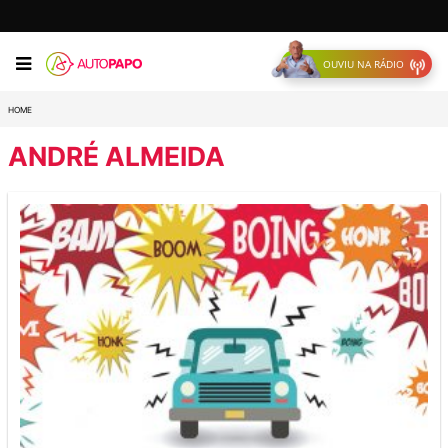
OUVIU NA RÁDIO
HOME
ANDRÉ ALMEIDA