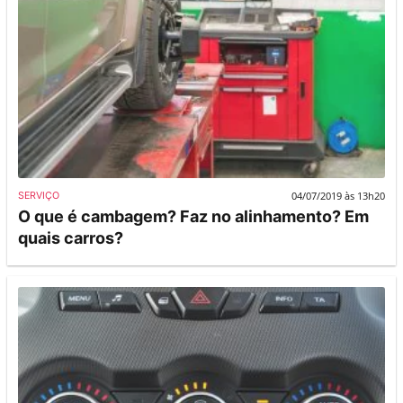
04/07/2019 às 13h20
SERVIÇO
O que é cambagem? Faz no alinhamento? Em
quais carros?