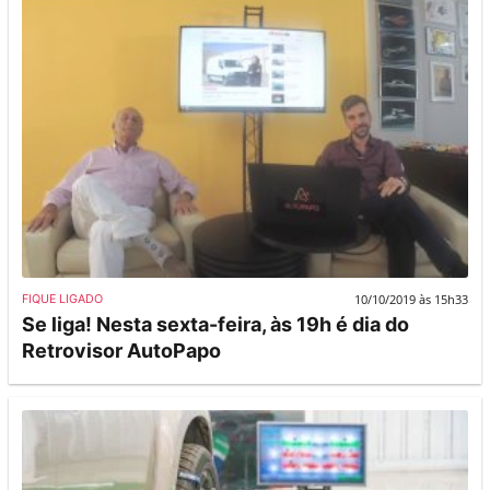
10/10/2019 às 15h33
FIQUE LIGADO
Se liga! Nesta sexta-feira, às 19h é dia do
Retrovisor AutoPapo