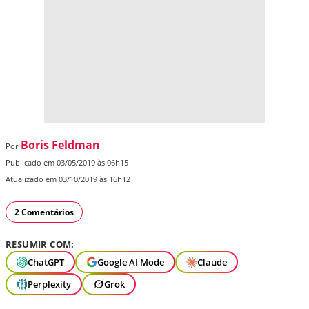
Boris Feldman
Por
Publicado em 03/05/2019 às 06h15
Atualizado em 03/10/2019 às 16h12
2 Comentários
RESUMIR COM:
ChatGPT
Google AI Mode
Claude
Perplexity
Grok