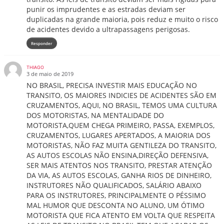
punir os imprudentes e as estradas deviam ser
duplicadas na grande maioria, pois reduz e muito o risco
de acidentes devido a ultrapassagens perigosas.
Responder
THIAGO
3 de maio de 2019
NO BRASIL, PRECISA INVESTIR MAIS EDUCAÇÃO NO
TRANSITO, OS MAIORES INDICIES DE ACIDENTES SÃO EM
CRUZAMENTOS, AQUI, NO BRASIL, TEMOS UMA CULTURA
DOS MOTORISTAS, NA MENTALIDADE DO
MOTORISTA,QUEM CHEGA PRIMEIRO, PASSA, EXEMPLOS,
CRUZAMENTOS, LUGARES APERTADOS, A MAIORIA DOS
MOTORISTAS, NÃO FAZ MUITA GENTILEZA DO TRANSITO,
AS AUTOS ESCOLAS NÃO ENSINA,DIREÇÃO DEFENSIVA,
SER MAIS ATENTOS NOS TRANSITO, PRESTAR ATENÇÃO
DA VIA, AS AUTOS ESCOLAS, GANHA RIOS DE DINHEIRO,
INSTRUTORES NÃO QUALIFICADOS, SALÁRIO ABAIXO
PARA OS INSTRUTORES, PRINCIPALMENTE O PÉSSIMO
MAL HUMOR QUE DESCONTA NO ALUNO, UM ÓTIMO
MOTORISTA QUE FICA ATENTO EM VOLTA QUE RESPEITA