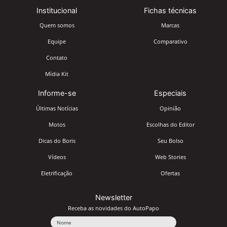
Institucional
Fichas técnicas
Quem somos
Marcas
Equipe
Comparativo
Contato
Mídia Kit
Informe-se
Especiais
Últimas Notícias
Opinião
Motos
Escolhas do Editor
Dicas do Boris
Seu Bolso
Vídeos
Web Stories
Eletrificação
Ofertas
Newsletter
Receba as novidades do AutoPapo
Nome