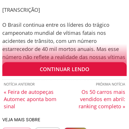
[TRANSCRIÇÃO]
O Brasil continua entre os líderes do trágico
campeonato mundial de vítimas fatais nos
acidentes de trânsito, com um número
estarrecedor de 40 mil mortos anuais. Mas esse
número não reflete a realidade das nossas vítimas
de trânsito.
CONTINUAR LENDO
NOTÍCIA ANTERIOR
PRÓXIMA NOTÍCIA
« Feira de autopeças
Os 50 carros mais
Automec aponta bom
vendidos em abril:
sinal
ranking completo »
VEJA MAIS SOBRE