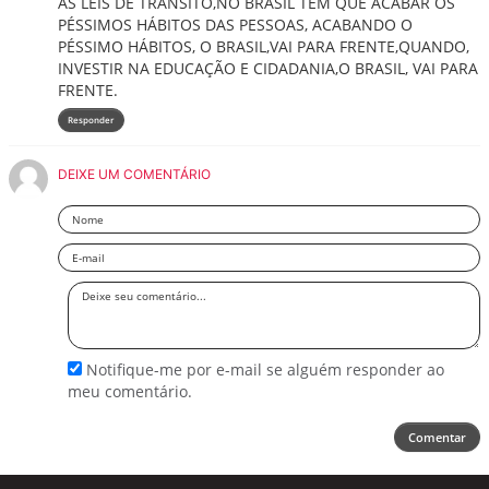
AS LEIS DE TRANSITO,NO BRASIL TEM QUE ACABAR OS
PÉSSIMOS HÁBITOS DAS PESSOAS, ACABANDO O
PÉSSIMO HÁBITOS, O BRASIL,VAI PARA FRENTE,QUANDO,
INVESTIR NA EDUCAÇÃO E CIDADANIA,O BRASIL, VAI PARA
FRENTE.
Responder
DEIXE UM COMENTÁRIO
Nome
Email
Deixe
seu
comentário
Notifique-me por e-mail se alguém responder ao
meu comentário.
Comentar