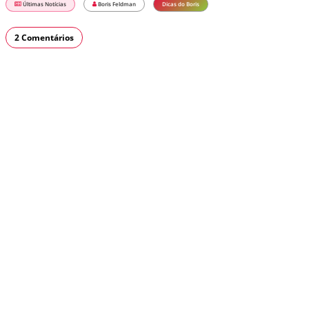
Últimas Notícias
Boris Feldman
Dicas do Boris
2 Comentários