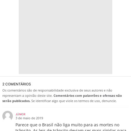
2 COMENTÁRIOS
Os comentários são de responsabilidade exclusiva de seus autores e não
representam a opinião deste site.
Comentários com palavrões e ofensas não
serão publicados.
Se identificar algo que viole os termos de uso, denuncie.
JÚNIOR
3 de maio de 2019
Parece que o Brasil não liga muito para as mortes no
trânsito. As leis de trânsito deviam ser mais rígidas para