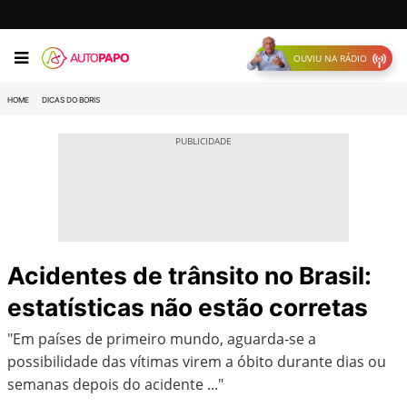
OUVIU NA RÁDIO
HOME
DICAS DO BORIS
Acidentes de trânsito no Brasil:
estatísticas não estão corretas
"Em países de primeiro mundo, aguarda-se a
possibilidade das vítimas virem a óbito durante dias ou
semanas depois do acidente ..."