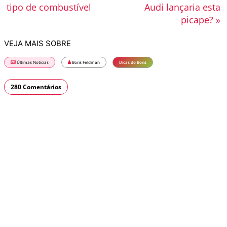
tipo de combustível
Audi lançaria esta
picape? »
VEJA MAIS SOBRE
Últimas Notícias
Boris Feldman
Dicas do Boris
280 Comentários