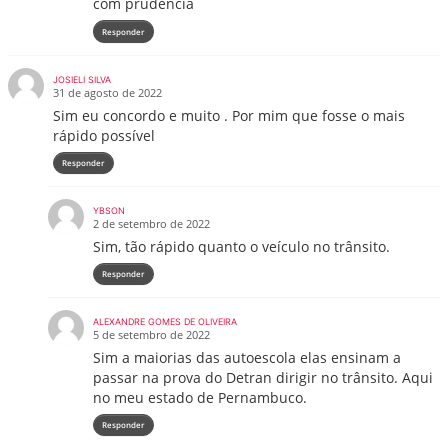
com prudência
Responder
JOSIELI SILVA
31 de agosto de 2022
Sim eu concordo e muito . Por mim que fosse o mais
rápido possível
Responder
YBSON
2 de setembro de 2022
Sim, tão rápido quanto o veículo no trânsito.
Responder
ALEXANDRE GOMES DE OLIVEIRA
5 de setembro de 2022
Sim a maiorias das autoescola elas ensinam a
passar na prova do Detran dirigir no trânsito. Aqui
no meu estado de Pernambuco.
Responder