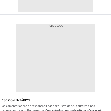
280 COMENTÁRIOS
Os comentários são de responsabilidade exclusiva de seus autores e não
representam a opinião deste site.
Comentários com palavrões e ofensas não