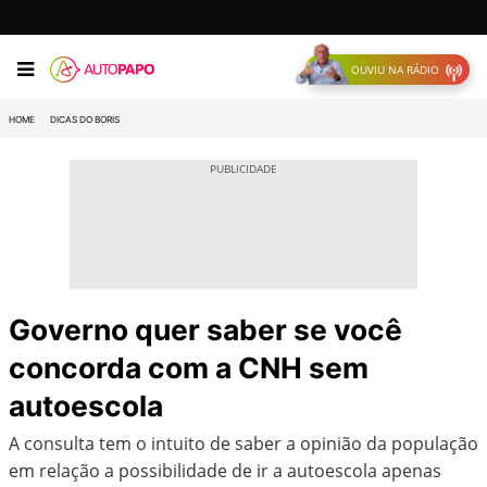
OUVIU NA RÁDIO
HOME
DICAS DO BORIS
Governo quer saber se você
concorda com a CNH sem
autoescola
A consulta tem o intuito de saber a opinião da população
em relação a possibilidade de ir a autoescola apenas