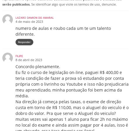
serão publicados.
Se identificar algo que viole os termos de uso, denuncie.
LAZARO DAMION DO AMARAL
4 de maio de 2023
numero de aulas e roubo cada um te um talento
diferente.
Responder
FILIPE
8 de abril de 2023
Concordo plenamente.
Eu fiz o curso de legislação on-line, paguei R$ 400,00 e
teria condição de fazer a prova só estudando por conta
própria com o livrinho ou Youtube e isso não prejudicaria
meu aprendizado, minha pontuação foi bem acima da
média.
Na direção já começa pelas taxas, o exame de direção
custa em torno de R$ 110,00, mas o aluguel do veiculo é o
dobro do valor. Pra que serve o Aluguel do veiculo?
muitas vezes vai apenas 1 aluno para ficar 2h no máximo
no local do exame e ainda assim pagar por 4 aulas, isso é
um absurdo, essa taxa deveria ser ilegal.