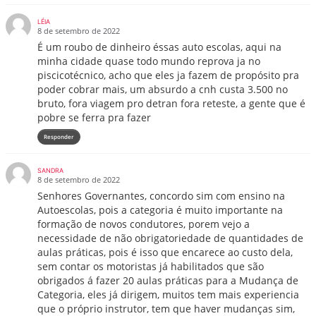
LÉIA
8 de setembro de 2022
É um roubo de dinheiro éssas auto escolas, aqui na
minha cidade quase todo mundo reprova ja no
piscicotécnico, acho que eles ja fazem de propósito pra
poder cobrar mais, um absurdo a cnh custa 3.500 no
bruto, fora viagem pro detran fora reteste, a gente que é
pobre se ferra pra fazer
Responder
SANDRA
8 de setembro de 2022
Senhores Governantes, concordo sim com ensino na
Autoescolas, pois a categoria é muito importante na
formação de novos condutores, porem vejo a
necessidade de não obrigatoriedade de quantidades de
aulas práticas, pois é isso que encarece ao custo dela,
sem contar os motoristas já habilitados que são
obrigados á fazer 20 aulas práticas para a Mudança de
Categoria, eles já dirigem, muitos tem mais experiencia
que o próprio instrutor, tem que haver mudanças sim,