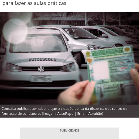
para fazer as aulas práticas
Consulta pública quer saber o que o cidadão pensa da dispensa dos centro de
formação de condutores (Imagem: AutoPapo | Ernani Abrahão)