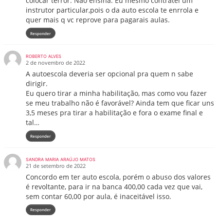
colocar terror. Não ensina. Eu mesmo contratei um
instrutor particular,pois o da auto escola te enrrola e
quer mais q vc reprove para pagarais aulas.
Responder
ROBERTO ALVES
2 de novembro de 2022
A autoescola deveria ser opcional pra quem n sabe
dirigir.
Eu quero tirar a minha habilitação, mas como vou fazer
se meu trabalho não é favorável? Ainda tem que ficar uns
3,5 meses pra tirar a habilitação e fora o exame final e
tal…
Responder
SANDRA MARIA ARAÚJO MATOS
21 de setembro de 2022
Concordo em ter auto escola, porém o abuso dos valores
é revoltante, para ir na banca 400,00 cada vez que vai,
sem contar 60,00 por aula, é inaceitável isso.
Responder