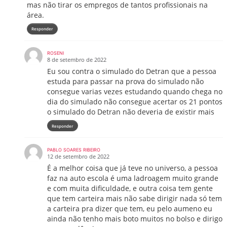
mas não tirar os empregos de tantos profissionais na
área.
Responder
ROSENI
8 de setembro de 2022
Eu sou contra o simulado do Detran que a pessoa
estuda para passar na prova do simulado não
consegue varias vezes estudando quando chega no
dia do simulado não consegue acertar os 21 pontos
o simulado do Detran não deveria de existir mais
Responder
PABLO SOARES RIBEIRO
12 de setembro de 2022
É a melhor coisa que já teve no universo, a pessoa
faz na auto escola é uma ladroagem muito grande
e com muita dificuldade, e outra coisa tem gente
que tem carteira mais não sabe dirigir nada só tem
a carteira pra dizer que tem, eu pelo aumeno eu
ainda não tenho mais boto muitos no bolso e dirigo