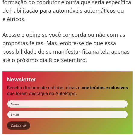
formação do condutor e outra que seria específica
de habilitação para automóveis automáticos ou
elétricos.
Acesse e opine se você concorda ou não com as
propostas feitas. Mas lembre-se de que essa
possibilidade de se manifestar fica na tela apenas
até o próximo dia 8 de setembro.
Newsletter
Receba diariamente notícias, dicas e
conteúdos exclusivos
que foram destaque no AutoPapo.
Nome
Email
Cadastrar