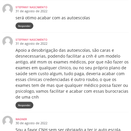
STEFFANY NASCIMENTO
31 de agosto de 2022
será otimo acabar com as autoescolas
Responder
STEFFANY NASCIMENTO
31 de agosto de 2022
Apoio a desobrigação das autoescolas, são caras e
desnecessarias, podendo facilitar a cnh é um modelo
antigo, até msm os exames médicos, por que não fazer os
exames em qualquer clinico, ou no seu próprio plano de
saúde sem custo algum, tudo paga, deveria acabar com
essas clinicas credenciadas é outro roubo, o que os
exames tem de mas que qualquer médico possa fazer ou
psicologo, vamos facilitar e acabar com essas burocracias
de uma cnh
Responder
WAGNER
30 de agosto de 2022
Sou a favor CNH sem ser obrigado a ter ir auto escola.