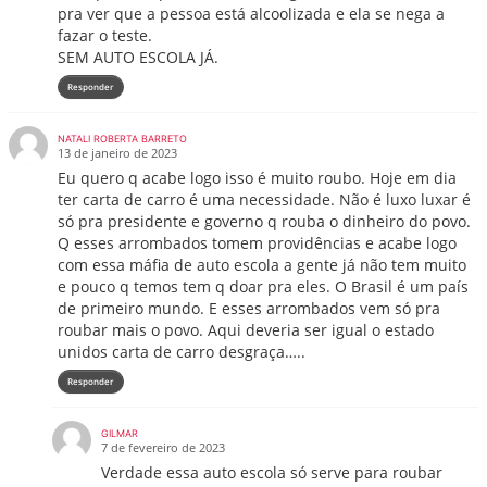
pra ver que a pessoa está alcoolizada e ela se nega a
fazar o teste.
SEM AUTO ESCOLA JÁ.
Responder
NATALI ROBERTA BARRETO
13 de janeiro de 2023
Eu quero q acabe logo isso é muito roubo. Hoje em dia
ter carta de carro é uma necessidade. Não é luxo luxar é
só pra presidente e governo q rouba o dinheiro do povo.
Q esses arrombados tomem providências e acabe logo
com essa máfia de auto escola a gente já não tem muito
e pouco q temos tem q doar pra eles. O Brasil é um país
de primeiro mundo. E esses arrombados vem só pra
roubar mais o povo. Aqui deveria ser igual o estado
unidos carta de carro desgraça…..
Responder
GILMAR
7 de fevereiro de 2023
Verdade essa auto escola só serve para roubar