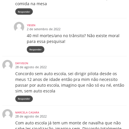
comida na mesa
Responder
YBSEN
2 de setembro de 2022
40 mil mortes/ano no trânsito? Não existe moral
para essa pesquisa!
Responder
DAYVISON
28 de agosto de 2022
Concordo sem auto escola, sei dirigir pilota desde os
meus 12 anos de idade então pra mim não necessito
passar por auto escola, imagino que não só eu né, então
sim, sem auto escola
Responder
MARCELA CASARA
28 de agosto de 2022
Com auto escola já tem um monte de navalha que não
sabe ler sinalização, imagina sem. Discordo totalmente,