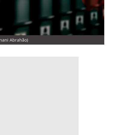
rnani Abrahão)