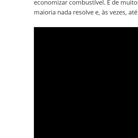
economizar combustível. E de muito
maioria nada resolve e, às vezes, a