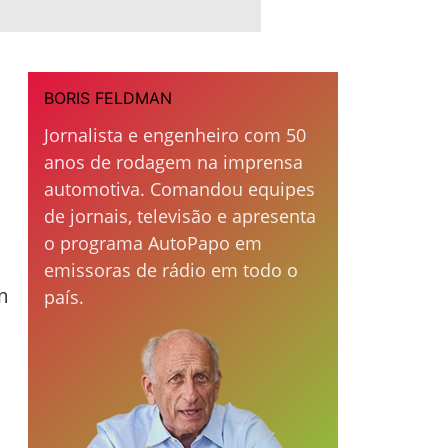
BORIS FELDMAN
Jornalista e engenheiro com 50
anos de rodagem na imprensa
automotiva. Comandou equipes
de jornais, televisão e apresenta
o programa AutoPapo em
emissoras de rádio em todo o
m
país.