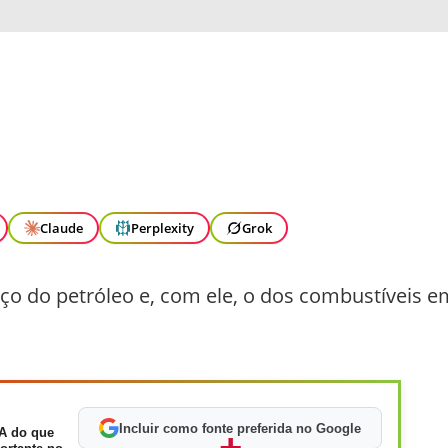
Claude
Perplexity
Grok
ço do petróleo e, com ele, o dos combustíveis e
Incluir como fonte preferida no Google
A do que
+