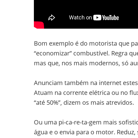
Bom exemplo é do motorista que pas
“economizar” combustível. Regra que
mas que, nos mais modernos, só au
Anunciam também na internet este
Atuam na corrente elétrica ou no fl
“até 50%”, dizem os mais atrevidos.
Ou uma pi-ca-re-ta-gem mais sofistic
água e o envia para o motor. Reduz,