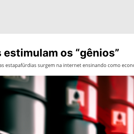
 estimulam os “gênios”
cas estapafúrdias surgem na internet ensinando como econo