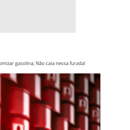
mizar gasolina; Não caia nessa furada!