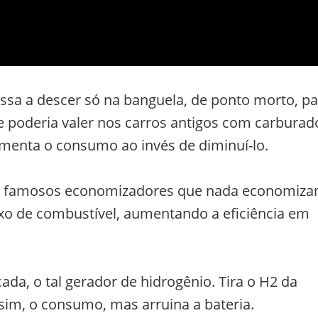
sa a descer só na banguela, de ponto morto, pa
 poderia valer nos carros antigos com carburad
menta o consumo ao invés de diminuí-lo.
s famosos economizadores que nada economiza
uxo de combustível, aumentando a eficiência em
ada, o tal gerador de hidrogênio. Tira o H2 da
 sim, o consumo, mas arruina a bateria.