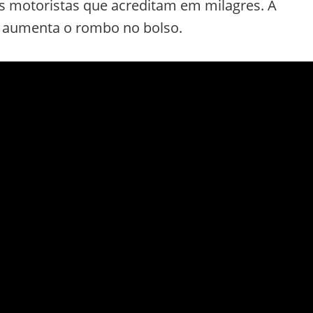
s motoristas que acreditam em milagres. A
té aumenta o rombo no bolso.