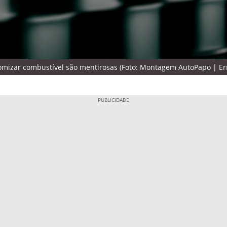
nomizar combustível são mentirosas (Foto: Montagem AutoPapo | E