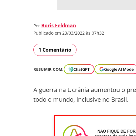
Boris Feldman
Por
Publicado em 23/03/2022 às 07h32
1 Comentário
RESUMIR COM:
ChatGPT
Google AI Mode
A guerra na Ucrânia aumentou o pre
todo o mundo, inclusive no Brasil.
NÃO FIQUE DE FOR