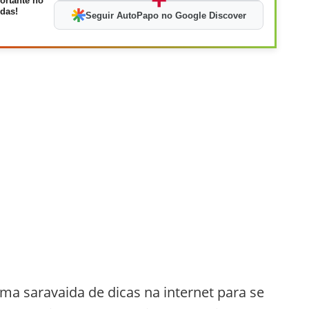
ortante no
das!
Seguir AutoPapo no Google Discover
 saravaida de dicas na internet para se