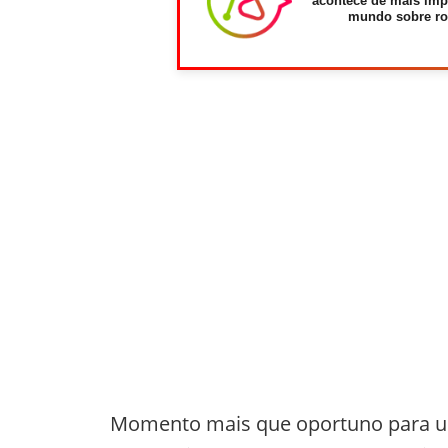
acontece de mais imp
mundo sobre ro
Momento mais que oportuno para uma