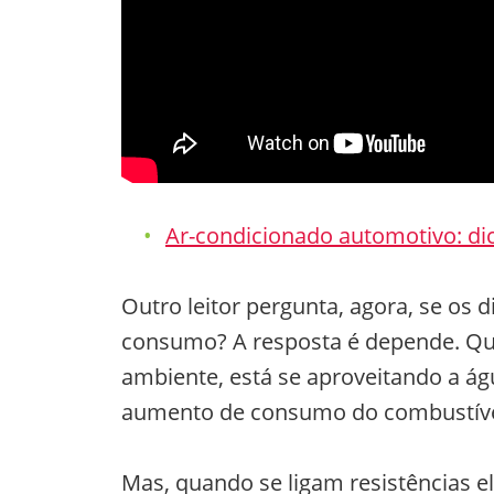
Ar-condicionado automotivo: di
Outro leitor pergunta, agora, se os 
consumo? A resposta é depende. Qua
ambiente, está se aproveitando a ág
aumento de consumo do combustíve
Mas, quando se ligam resistências e