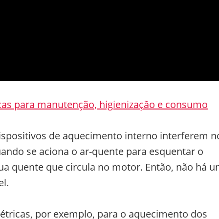
cas para manutenção, higienização e consumo
dispositivos de aquecimento interno interferem n
ndo se aciona o ar-quente para esquentar o
ua quente que circula no motor. Então, não há 
l.
létricas, por exemplo, para o aquecimento dos