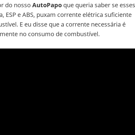
or do nosso
AutoPapo
que queria saber se esse
a, ESP e ABS, puxam corrente elétrica suficiente
ível. E eu disse que a corrente necessária é
ivelmente no consumo de combustível.