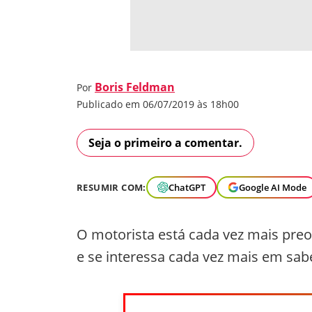
Boris Feldman
Por
Publicado em 06/07/2019 às 18h00
Seja o primeiro a comentar.
RESUMIR COM:
ChatGPT
Google AI Mode
O motorista está cada vez mais pr
e se interessa cada vez mais em sa