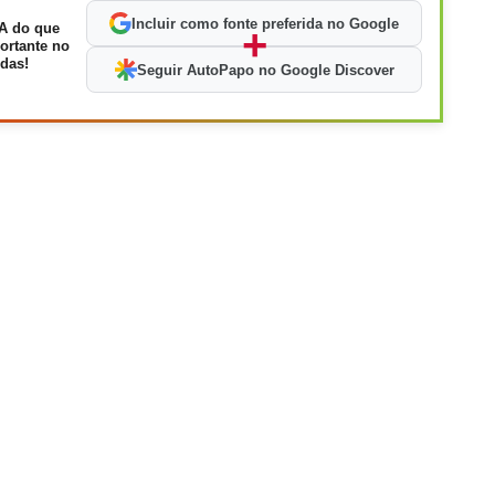
Incluir como fonte preferida no Google
A do que
+
ortante no
das!
Seguir AutoPapo no Google Discover