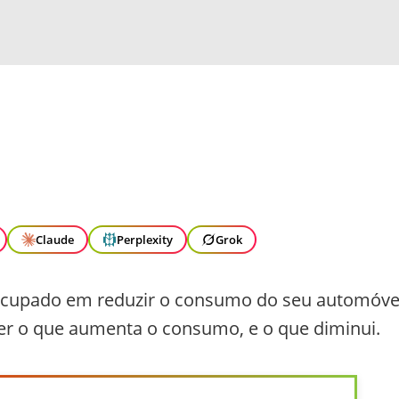
Claude
Perplexity
Grok
eocupado em reduzir o consumo do seu automóve
ber o que aumenta o consumo, e o que diminui.