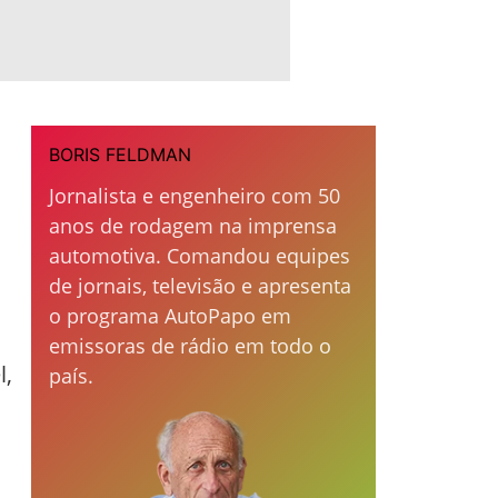
BORIS FELDMAN
Jornalista e engenheiro com 50
anos de rodagem na imprensa
automotiva. Comandou equipes
de jornais, televisão e apresenta
o programa AutoPapo em
emissoras de rádio em todo o
l,
país.