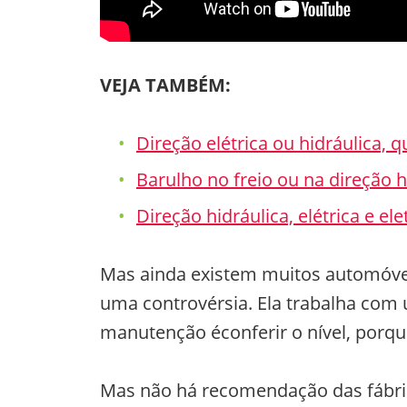
VEJA TAMBÉM:
Direção elétrica ou hidráulica, q
Barulho no freio ou na direção 
Direção hidráulica, elétrica e ele
Mas ainda existem muitos automóvei
uma controvérsia. Ela trabalha com 
manutenção éconferir o nível, porq
Mas não há recomendação das fábrica