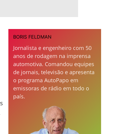
BORIS FELDMAN
Jornalista e engenheiro com 50
anos de rodagem na imprensa
automotiva. Comandou equipes
de jornais, televisão e apresenta
o programa AutoPapo em
emissoras de rádio em todo o
país.
is
,