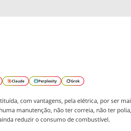
Claude
Perplexity
Grok
tituída, com vantagens, pela elétrica, por ser ma
nhuma manutenção, não ter correia, não ter polia
e ainda reduzir o consumo de combustível.