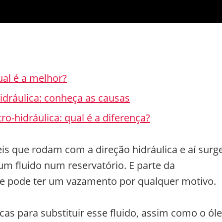
ual é a melhor?
hidráulica: conheça as causas
tro-hidráulica: qual é a diferença?
s que rodam com a direção hidráulica e aí surg
um fluido num reservatório. E parte da
ue pode ter um vazamento por qualquer motivo.
s para substituir esse fluido, assim como o ól