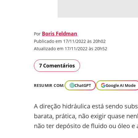
Boris Feldman
Por
Publicado em 17/11/2022 às 20h02
Atualizado em 17/11/2022 às 20h52
7 Comentários
RESUMIR COM:
ChatGPT
Google AI Mode
A direção hidráulica está sendo subs
barata, prática, não exigir quase ne
não ter depósito de fluido ou óleo 