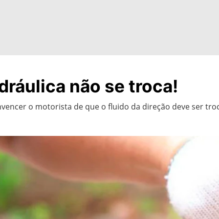
dráulica não se troca!
nvencer o motorista de que o fluido da direção deve ser tr