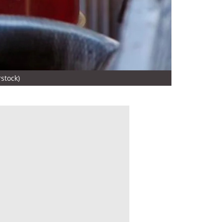
stock)