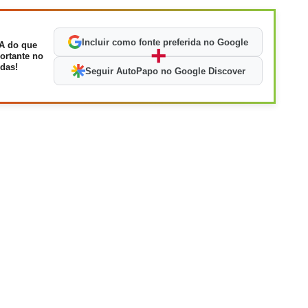
Incluir como fonte preferida no Google
A do que
+
ortante no
das!
Seguir AutoPapo no Google Discover