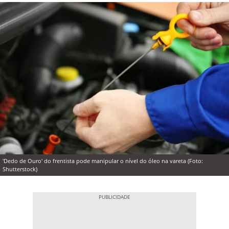
'Dedo de Ouro' do frentista pode manipular o nível do óleo na vareta (Foto:
Shutterstock)