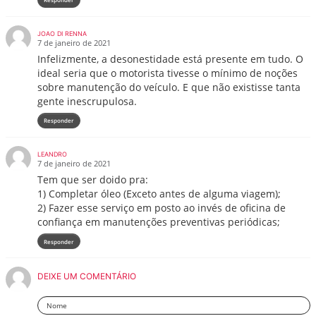
JOAO DI RENNA
7 de janeiro de 2021
Infelizmente, a desonestidade está presente em tudo. O
ideal seria que o motorista tivesse o mínimo de noções
sobre manutenção do veículo. E que não existisse tanta
gente inescrupulosa.
Responder
LEANDRO
7 de janeiro de 2021
Tem que ser doido pra:
1) Completar óleo (Exceto antes de alguma viagem);
2) Fazer esse serviço em posto ao invés de oficina de
confiança em manutenções preventivas periódicas;
Responder
DEIXE UM COMENTÁRIO
Nome