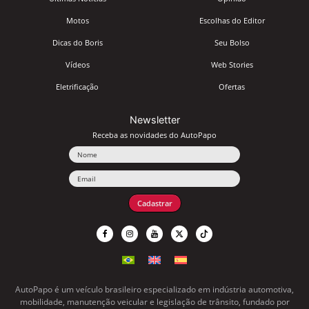
Motos
Escolhas do Editor
Dicas do Boris
Seu Bolso
Vídeos
Web Stories
Eletrificação
Ofertas
Newsletter
Receba as novidades do AutoPapo
Nome
Email
Cadastrar
AutoPapo é um veículo brasileiro especializado em indústria automotiva,
mobilidade, manutenção veicular e legislação de trânsito, fundado por