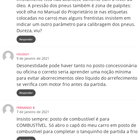
óleo. A pressão dos pneus também é zona de palpites:
você olha no Manual do Proprietário (e nas etiquetas
colocadas no carro) mas alguns frentistas insistem em
indicar um outro parâmetro para calibragem dos pneus.
Dureza, viu?
Responder
HGODOY
9 de janeiro de 2021
Desonestidade pode haver tanto no posto concessionária
ou oficina o correto seria aprender uma noção mínima
para evitar aborrecimentos oleo líquido do arrefecimento
se verifica com motor frio antes da partida.
Responder
FERNANDO B
7 de janeiro de 2021
Insisto sempre: posto de combustível é para
COMBUSTÍVEL. Só abro o capô do meu carro em posto de
combustível para completar o tanquinho de partida a frio
Responder