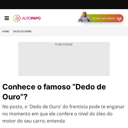
OUVIU NA RÁDIO
HOME
DICAS DO BORIS
Conhece o famoso “Dedo de
Ouro”?
No posto, o 'Dedo de Ouro' do frentista pode te enganar
no momento em que ele confere o nível do óleo do
motor do seu carro; entenda