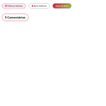
Últimas Notícias
Boris Feldman
Dicas do Boris
5 Comentários