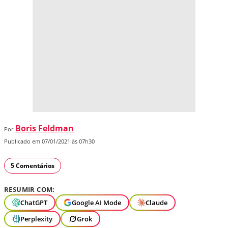
Boris Feldman
Por
Publicado em 07/01/2021 às 07h30
5 Comentários
RESUMIR COM:
ChatGPT
Google AI Mode
Claude
Perplexity
Grok