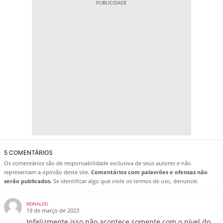
5 COMENTÁRIOS
Os comentários são de responsabilidade exclusiva de seus autores e não
representam a opinião deste site.
Comentários com palavrões e ofensas não
serão publicados.
Se identificar algo que viole os termos de uso, denuncie.
REINALDO
19 de março de 2023
Infelizmente isso não acontece somente com o nível do