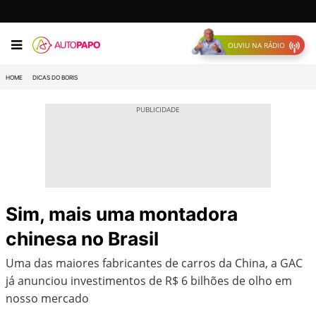
OUVIU NA RÁDIO
HOME
DICAS DO BORIS
Sim, mais uma montadora
chinesa no Brasil
Uma das maiores fabricantes de carros da China, a GAC
já anunciou investimentos de R$ 6 bilhões de olho em
nosso mercado