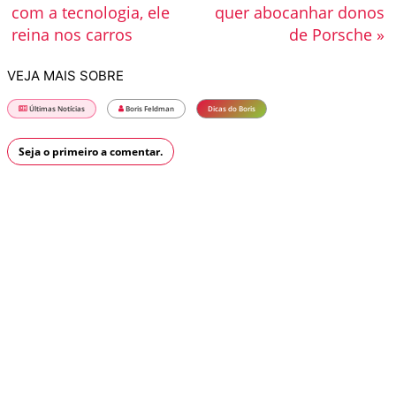
com a tecnologia, ele
quer abocanhar donos
reina nos carros
de Porsche »
VEJA MAIS SOBRE
Últimas Notícias
Boris Feldman
Dicas do Boris
Seja o primeiro a comentar.