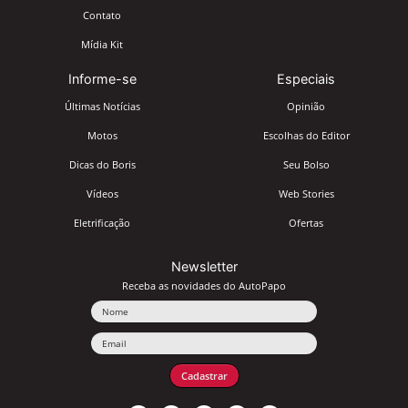
Contato
Mídia Kit
Informe-se
Especiais
Últimas Notícias
Opinião
Motos
Escolhas do Editor
Dicas do Boris
Seu Bolso
Vídeos
Web Stories
Eletrificação
Ofertas
Newsletter
Receba as novidades do AutoPapo
Nome
Email
Cadastrar