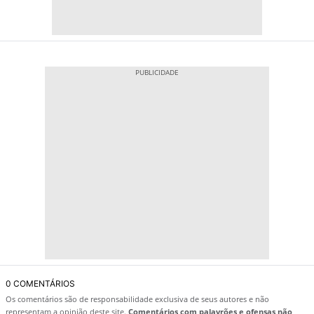
0 COMENTÁRIOS
Os comentários são de responsabilidade exclusiva de seus autores e não
representam a opinião deste site.
Comentários com palavrões e ofensas não