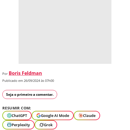
Boris Feldman
Por
Publicado em 26/09/2024 às 07h00
Seja o primeiro a comentar.
RESUMIR COM:
ChatGPT
Google AI Mode
Claude
Perplexity
Grok