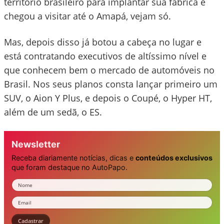
território brasileiro para implantar sua fábrica e
chegou a visitar até o Amapá, vejam só.
Mas, depois disso já botou a cabeça no lugar e
está contratando executivos de altíssimo nível e
que conhecem bem o mercado de automóveis no
Brasil. Nos seus planos consta lançar primeiro um
SUV, o Aion Y Plus, e depois o Coupé, o Hyper HT,
além de um sedã, o ES.
Newsletter
Receba diariamente notícias, dicas e
conteúdos exclusivos
que foram destaque no AutoPapo.
Nome
Email
Cadastrar