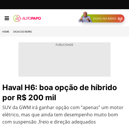
OUVIU NA RÁDIO
HOME
DICAS DO BORIS
Haval H6: boa opção de híbrido
por R$ 200 mil
SUV da GWM irá ganhar opção com “apenas” um motor
elétrico, mas que ainda tem desempenho muito bom
com suspensão ,freio e direção adequados