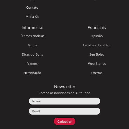
Contato
Mídia Kit
Informe-se
Especiais
Últimas Notícias
Opinião
Motos
Escolhas do Editor
Dicas do Boris
Seu Bolso
Vídeos
Web Stories
Eletrificação
Ofertas
Newsletter
Receba as novidades do AutoPapo
Nome
Email
Cadastrar