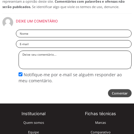
representam a opinião deste site.
Comentários com palavrões e ofensas não
serão publicados.
Se identificar algo que viole os termos de uso, denuncie.
DEIXE UM COMENTÁRIO
Nome
Email
Deixe
seu
comentário
Notifique-me por e-mail se alguém responder ao
meu comentário.
Comentar
Institucional
Fichas técnicas
Quem somos
Marcas
Equipe
Comparativo