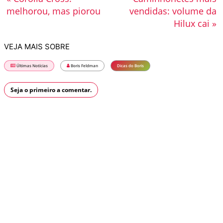
melhorou, mas piorou
vendidas: volume da
Hilux cai »
VEJA MAIS SOBRE
Últimas Notícias
Boris Feldman
Dicas do Boris
Seja o primeiro a comentar.