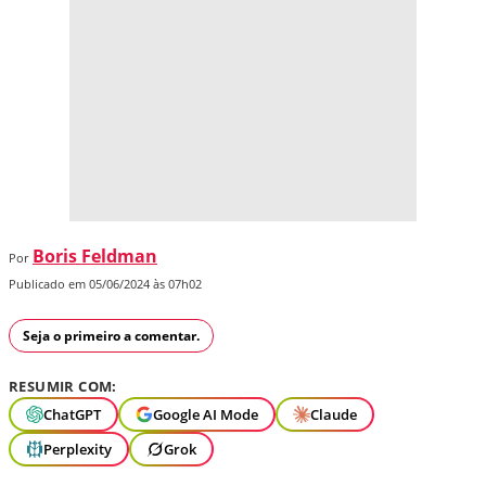
Boris Feldman
Por
Publicado em 05/06/2024 às 07h02
Seja o primeiro a comentar.
RESUMIR COM:
ChatGPT
Google AI Mode
Claude
Perplexity
Grok