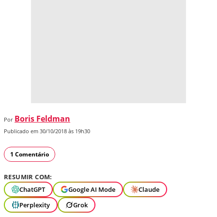
Boris Feldman
Por
Publicado em 30/10/2018 às 19h30
1 Comentário
RESUMIR COM:
ChatGPT
Google AI Mode
Claude
Perplexity
Grok