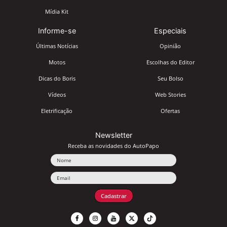
Mídia Kit
Informe-se
Especiais
Últimas Notícias
Opinião
Motos
Escolhas do Editor
Dicas do Boris
Seu Bolso
Vídeos
Web Stories
Eletrificação
Ofertas
Newsletter
Receba as novidades do AutoPapo
Nome
Email
Cadastrar