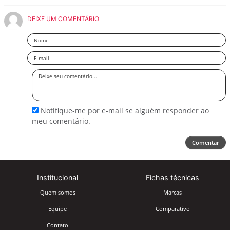
DEIXE UM COMENTÁRIO
Nome
Email
Deixe
seu
comentário
Notifique-me por e-mail se alguém responder ao
meu comentário.
Comentar
Institucional
Fichas técnicas
Quem somos
Marcas
Equipe
Comparativo
Contato