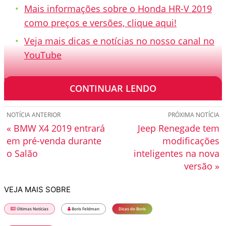
Mais informações sobre o Honda HR-V 2019
como preços e versões, clique aqui!
Veja mais dicas e notícias no nosso canal no
YouTube
[TRANSCRIÇÃO]
CONTINUAR LENDO
NOTÍCIA ANTERIOR
PRÓXIMA NOTÍCIA
« BMW X4 2019 entrará
Jeep Renegade tem
em pré-venda durante
modificações
o Salão
inteligentes na nova
versão »
VEJA MAIS SOBRE
Últimas Notícias
Boris Feldman
Dicas do Boris