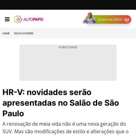
OUVIU NA RÁDIO
HOME
DICAS DO BORIS
HR-V: novidades serão
apresentadas no Salão de São
Paulo
A renovação de meia vida não é uma nova geração do
SUV. Mas são modificações de estilo e alterações que o