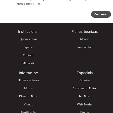
meu comentário.
Comentar
Institucional
Fichas técnicas
Quem somos
Marcas
Equipe
Comparativo
Contato
Mídia Kit
Informe-se
Especiais
Últimas Notícias
Opinião
Motos
Escolhas do Editor
Dicas do Boris
Seu Bolso
Vídeos
Web Stories
Eletrificação
Ofertas