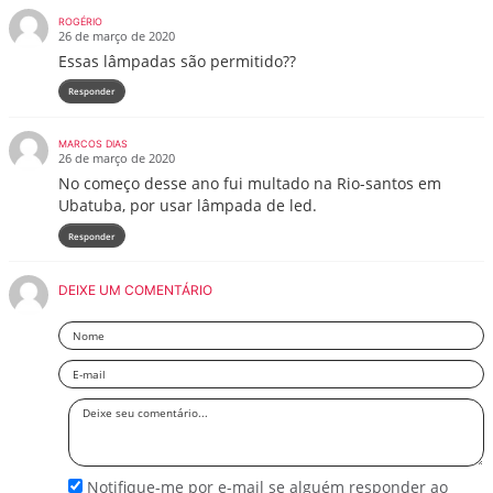
ROGÉRIO
26 de março de 2020
Essas lâmpadas são permitido??
Responder
MARCOS DIAS
26 de março de 2020
No começo desse ano fui multado na Rio-santos em
Ubatuba, por usar lâmpada de led.
Responder
DEIXE UM COMENTÁRIO
Nome
Email
Deixe
seu
comentário
Notifique-me por e-mail se alguém responder ao