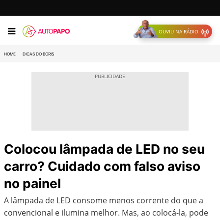
OUVIU NA RÁDIO
HOME
DICAS DO BORIS
Colocou lâmpada de LED no seu
carro? Cuidado com falso aviso
no painel
A lâmpada de LED consome menos corrente do que a
convencional e ilumina melhor. Mas, ao colocá-la, pode