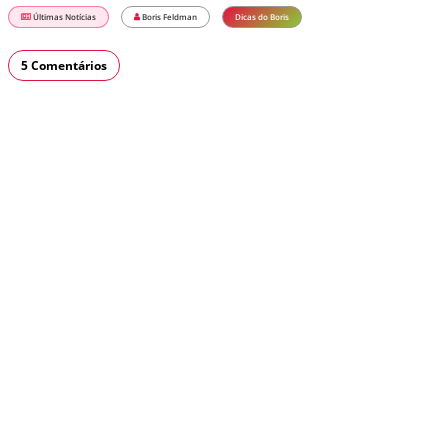
Últimas Notícias
Boris Feldman
Dicas do Boris
5 Comentários