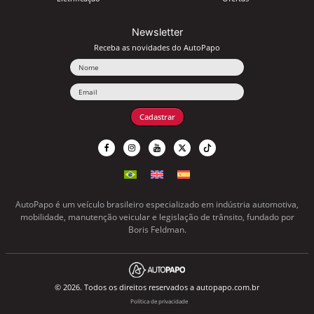
Newsletter
Receba as novidades do AutoPapo
Nome
Email
Cadastrar
AutoPapo é um veículo brasileiro especializado em indústria automotiva,
mobilidade, manutenção veicular e legislação de trânsito, fundado por
Boris Feldman.
© 2026. Todos os direitos reservados a autopapo.com.br
Política de privacidade