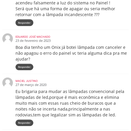
acendeu falsamente a luz do sistema no Painel !
Será que há uma forma de apagar ou seria melhor
retornar com a lâmpada incandescente ???
Responder
EDUARDO JOSÉ MACHADO
23 de fevereiro de 2023
Boa dia tenho um Onix já botei lâmpada com canceler e
não apagou o erro do painel vc teria alguma dica pra me
ajudar?
Responder
MACIEL JUSTINO
27 de março de 2020
Eu brigaria para mudar as lâmpadas convencional pela
lâmpadas de led,porque é mais econômica e elimina
muito mais com essas ruas cheio de buracos que a
noites não se incerta nada,principalmente a nas
rodovias,tem que legalizar sim as lâmpadas de led.
Responder