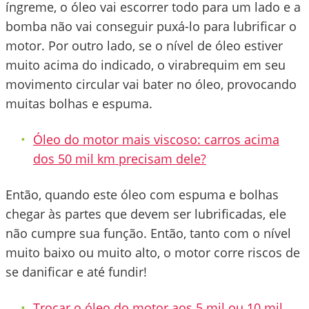
íngreme, o óleo vai escorrer todo para um lado e a
bomba não vai conseguir puxá-lo para lubrificar o
motor. Por outro lado, se o nível de óleo estiver
muito acima do indicado, o virabrequim em seu
movimento circular vai bater no óleo, provocando
muitas bolhas e espuma.
Óleo do motor mais viscoso: carros acima
dos 50 mil km precisam dele?
Então, quando este óleo com espuma e bolhas
chegar às partes que devem ser lubrificadas, ele
não cumpre sua função. Então, tanto com o nível
muito baixo ou muito alto, o motor corre riscos de
se danificar e até fundir!
Trocar o óleo do motor aos 5 mil ou 10 mil