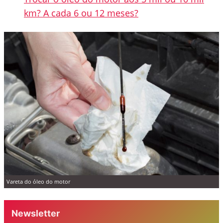
km? A cada 6 ou 12 meses?
Vareta do óleo do motor
Newsletter