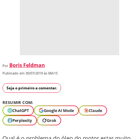
Boris Feldman
Por
Publicado em 30/07/2019 às 06h15
Seja o primeiro a comentar.
RESUMIR COM:
ChatGPT
Google AI Mode
Claude
Perplexity
Grok
Qual é o problema do óleo do motor estar muito