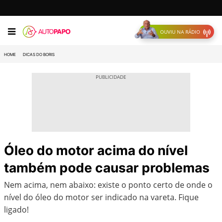
OUVIU NA RÁDIO
HOME
DICAS DO BORIS
Óleo do motor acima do nível
também pode causar problemas
Nem acima, nem abaixo: existe o ponto certo de onde o
nível do óleo do motor ser indicado na vareta. Fique
ligado!