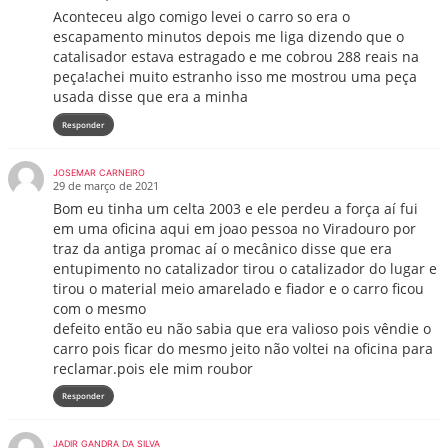
Aconteceu algo comigo levei o carro so era o
escapamento minutos depois me liga dizendo que o
catalisador estava estragado e me cobrou 288 reais na
peça!achei muito estranho isso me mostrou uma peça
usada disse que era a minha
Responder
JOSEMAR CARNEIRO
29 de março de 2021
Bom eu tinha um celta 2003 e ele perdeu a força aí fui
em uma oficina aqui em joao pessoa no Viradouro por
traz da antiga promac aí o mecânico disse que era
entupimento no catalizador tirou o catalizador do lugar e
tirou o material meio amarelado e fiador e o carro ficou
com o mesmo
defeito então eu não sabia que era valioso pois vêndie o
carro pois ficar do mesmo jeito não voltei na oficina para
reclamar.pois ele mim roubor
Responder
JADIR GANDRA DA SILVA