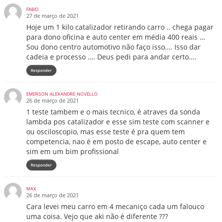
FABIO
27 de março de 2021
Hoje um 1 kilo catalizador retirando carro .. chega pagar
para dono oficina e auto center em média 400 reais …
Sou dono centro automotivo não faço isso…. Isso dar
cadeia e processo …. Deus pedi para andar certo….
Responder
EMERSON ALEXANDRE NOVELLO
26 de março de 2021
1 teste tambem e o mais tecnico, é atraves da sonda
lambda pos catalizador e esse sim teste com scanner e
ou osciloscopio, mas esse teste é pra quem tem
competencia, nao é em posto de escape, auto center e
sim em um bim profissional
Responder
MAX
26 de março de 2021
Cara levei meu carro em 4 mecaniço cada um falouco
uma coisa. Vejo que aki não é diferente ???