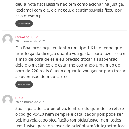
deu a nota fiscal,assim não tem como acionar na justiça.
Reclamei com ele, ele negou, discutimos.Mais ficou por
isso mesmo.p
Responder
LEONARDO JUNIO
28 de março de 2021
Ola Boa tarde aqui eu tenho um tipo 1.6 ie e tenho que
tirar folga da direção quanto vou gastar para fazer isso e
a mão de obra deles e eu preciso trocar a suspensão
dele e o mecânico ele estar me cobrando uma mao de
obra de 220 reais é justo e quanto vou gastar para trocar
a suspensão do meu carro
Responder
LÚCIO
28 de março de 2021
Sou reparador automotivo, lembrando quando se refere
o código P0420 nem sempre é catalizador pois pode ser
bobina,vela,cabo,bico,fiação rompida,fusível(nem todos
tem fusível para o sensor de oxigênio),módulo,motor fora