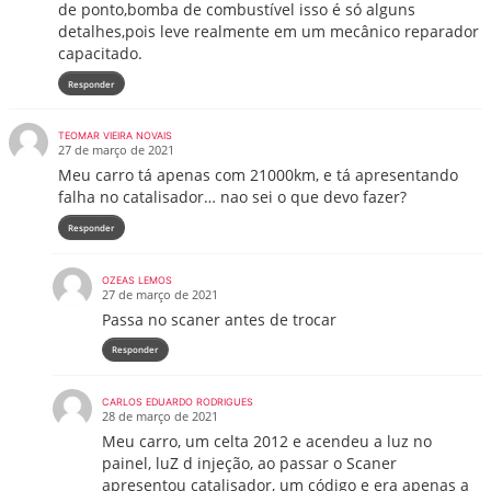
de ponto,bomba de combustível isso é só alguns
detalhes,pois leve realmente em um mecânico reparador
capacitado.
Responder
TEOMAR VIEIRA NOVAIS
27 de março de 2021
Meu carro tá apenas com 21000km, e tá apresentando
falha no catalisador… nao sei o que devo fazer?
Responder
OZEAS LEMOS
27 de março de 2021
Passa no scaner antes de trocar
Responder
CARLOS EDUARDO RODRIGUES
28 de março de 2021
Meu carro, um celta 2012 e acendeu a luz no
painel, luZ d injeção, ao passar o Scaner
apresentou catalisador, um código e era apenas a