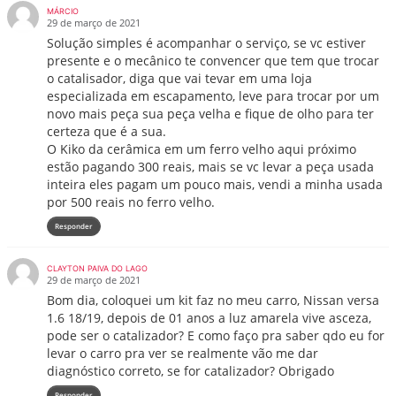
MÁRCIO
29 de março de 2021
Solução simples é acompanhar o serviço, se vc estiver
presente e o mecânico te convencer que tem que trocar
o catalisador, diga que vai tevar em uma loja
especializada em escapamento, leve para trocar por um
novo mais peça sua peça velha e fique de olho para ter
certeza que é a sua.
O Kiko da cerâmica em um ferro velho aqui próximo
estão pagando 300 reais, mais se vc levar a peça usada
inteira eles pagam um pouco mais, vendi a minha usada
por 500 reais no ferro velho.
Responder
CLAYTON PAIVA DO LAGO
29 de março de 2021
Bom dia, coloquei um kit faz no meu carro, Nissan versa
1.6 18/19, depois de 01 anos a luz amarela vive asceza,
pode ser o catalizador? E como faço pra saber qdo eu for
levar o carro pra ver se realmente vão me dar
diagnóstico correto, se for catalizador? Obrigado
Responder