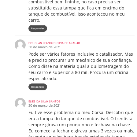
combustível bem fininho, no caso precisa ser
substituída essa tampa que fica em encima do
tanque de combustível, isso aconteceu no meu
carro.
Responder
DOUGLAS LEANDRO SILVA DE ARAUJO
30 de março de 2021
Pode ser vários fatores inclusive o catalisador. Mas
e preciso procurar um mecânico de sua confiança.
Como disse na matéria qual a quilometragem do
seu carro e superior a 80 mil. Procura um oficina
especializada.
Responder
ELIES DA SILVA SANTOS
30 de março de 2021
Eu tive esse problema no meu Corsa. Descobri que
era a tampa do tanque de combustível. O frentista
sempre girava um pouquinho e fechava na chave.
Eu comecei a fechar e girava umas 3 vezes ou mais,
fazendo aqueles barulhos de estalos da tampa