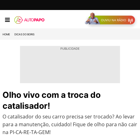
OUVIU NA RÁDIO
HOME
DICAS DO BORIS
Olho vivo com a troca do
catalisador!
O catalisador do seu carro precisa ser trocado? Ao levar
para a manutenção, cuidado! Fique de olho para não cair
na PI-CA-RE-TA-GEM!