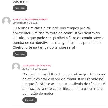
puderem.
Responder
JOSÉ CLAUDIO MENDES PEREIRA
29 de março de 2021
Eu tenho um classic 2012 de uns tempos pra cá
apresentou um cheiro forte de combustível dentro do
veículo , o que pode ser. Já olhei o filtro do combustível,a
bomba de combustível as mangueiras mas percebi um
Cheiro forte na tampa do tanque será?
Responder
JOSE GERALDO DE SOUSA
29 de março de 2021
O cânister é um filtro de carvão ativo que tem como
objetivo coletar o vapor do combustível gerado no
tanque, filtrá-lo e assim que a válvula do cânister é
aberta, libera este vapor filtrado para o sistema de
admissão do motor.
Responder