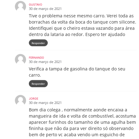
GUSTAVO
30 de março de 2021
Tive o problema nesse mesmo carro. Verei toda as
borrachas da volta da boca do tanque com silicone.
Identifiquei que o cheiro estava vazando para área
dentro da lataria ao redor. Espero ter ajudado
Responder
FERNANDO
30 de março de 2021
Verifica a tampa de gasolina do tanque do seu
carro.
Responder
JORGE
30 de março de 2021
Bom dia colega , normalmente aonde encaixa a
mangueira de ida e volta de combustível, acostuma
aparecer furinhos do tamanho de uma agulha bem
fininha que não da para ver direito só observando
bem de perto vc acaba vendo um esguicho de