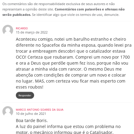
Os comentários são de responsabilidade exclusiva de seus autores e não
representam a opinião deste site.
Comentários com palavrões e ofensas não
serão publicados.
Se identificar algo que viole os termos de uso, denuncie.
RICARDO
15 de março de 2022
Aconteceu comigo, notei um barulho estranho e cheiro
diferente no Spacefox da minha esposa, quando levei pra
trocar a embreagem descobri que o catalizador estava
OCO! Certeza que roubaram. Comprei um novo por 1700
e ora a Deus que perdõe quem fez isso, porque não vou
atrasar a minha vida com rancor. O mesmo Deus me
abençõa com condições de comprar um novo e colocar
no lugar. MAS, com certeza vou ficar mais esperto com
esses roubos!
Responder
MARCO ANTONIO SOARES DA SILVA
10 de julho de 2021
Boa tarde Boris.
A luz do painel informa que estou com problema no
motor, o mecânico informou que é o Catalisador,