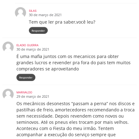
SILAS
30 de março de 2021
Tem que ler pra saber,você leu?
Responder
ELADIO GUERRA
30 de março de 2021
É uma mafia juntos com os mecanicos para obter
grandes lucros e revender pra fora do pais tem muitos
compradores se aproveitando
Responder
MARIVALDO
29 de março de 2021
Os mecânicos desonestos “passam a perna” nos discos e
pastilhas de freio, amortecedores recomendando a troca
sem necessidade. Depois revendem como novos ou
seminovos. Até os pneus eles trocam por mais velhos.
Aconteceu com o Fiesta do meu irmão. Tentem
acompanhar a execução do serviço sempre que