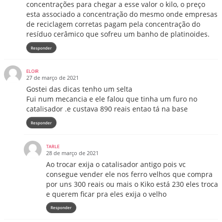
concentrações para chegar a esse valor o kilo, o preço
esta associado a concentração do mesmo onde empresas
de reciclagem corretas pagam pela concentração do
resíduo cerâmico que sofreu um banho de platinoides.
Responder
ELOIR
27 de março de 2021
Gostei das dicas tenho um selta
Fui num mecancia e ele falou que tinha um furo no
catalisador .e custava 890 reais entao tá na base
Responder
TARLE
28 de março de 2021
Ao trocar exija o catalisador antigo pois vc
consegue vender ele nos ferro velhos que compra
por uns 300 reais ou mais o Kiko está 230 eles troca
e querem ficar pra eles exija o velho
Responder