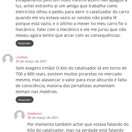
luz, achei estranho aí um amigo que trabalha como
eletricista olhou e pediu para abrir o catalizador do carro
quando ele viu estava vazio as sondas não podia lê
porque está vazio, e o último a mexer no meu carro foi o
mecânico. Falei com o mecânico e ele me jurou que não
mexeu agora tenho que arcar com as consequências.
Responder
LOURIVAL
30 de março de 2021
Sem exagero irmão! O kilo do catalisador tá em torno de
700 a 800 reais, existem muitos picaretas no mercado
mesmo, mas alavancar o valor para esse absurdo é falta
de consciência, maioria dos jornalistas aumentam
demais nas matérias.
Responder
DAMINHAO
30 de março de 2021
Por momento também achei que estava falando do
Kilo do catalisador, mas na verdade está falando