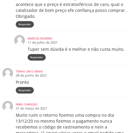
acontece que o preço é estratosféricos de caro, qual o
catalizador de bom preço efe confiança posso comprar .
Obrigado.
Responder
MARCOS ROGÉRIO
11 de julho de 2021
Tuper sem dúvida é o melhor e não custa muito.
Responder
TENHO UM E VENDO
28 de junho de 2021
Pronto
Responder
FÁBIO CARDOSO
31 de março de 2021
Muito ruim o retorno fizemos uma compra no dia
13/12/20 no mesmo fizemos o pagamento nunca
recebemos o código de rastreamento e nein a
mercadoria. Já enviei várias vezes o email pedido uma