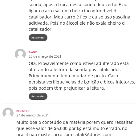
sonda, após a troca desta sonda deu certo. E ao
ligar o carro sai um cheiro inconfundível d
catalisador. Meu carro é flex e eu só uso gasolina
aditivada. Pois no álcool ele não exala cheiro d
catalisador.
Responder
TIAGO
28 de março de 2021
Olá. Provavelmente combustível adulterado está
alterando a leitura da sonda pós catalisador.
Primeiramente tente mudar de posto. Caso
persista verifique velas de ignição e bicos injetores,
pois podem tbm prejudicar a leitura.
Responder
PEPIMOJU
27 de março de 2021
Muito boa o conteúdo da matéria,porem quero ressaltar
que esse valor de $6.000 por kg está muito errado, no
brasil não existe carro com cataliSAdores com