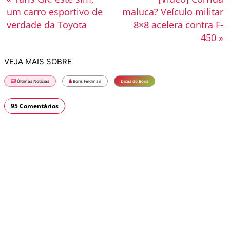
um carro esportivo de
maluca? Veículo militar
verdade da Toyota
8×8 acelera contra F-
450 »
VEJA MAIS SOBRE
Últimas Notícias
Boris Feldman
Dicas do Boris
95 Comentários