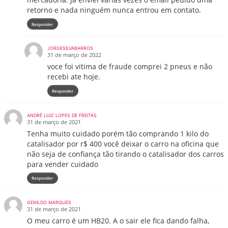
retorno e nada ninguém nunca entrou em contato.
Responder
JORGESILVABARROS
31 de março de 2022
voce foi vitima de fraude comprei 2 pneus e não
recebi ate hoje.
Responder
ANDRÉ LUIZ LOPES DE FREITAS
31 de março de 2021
Tenha muito cuidado porém tão comprando 1 kilo do
catalisador por r$ 400 você deixar o carro na oficina que
não seja de confiança tão tirando o catalisador dos carros
para vender cuidado
Responder
GENILDO MARQUES
31 de março de 2021
O meu carro é um HB20. A o sair ele fica dando falha,