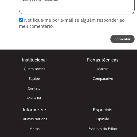
seu
comentário
Notifique-me por e-mail se alguém responder ao
meu comentário.
Comentar
Institucional
Fichas técnicas
Quem somos
Marcas
Equipe
Comparativo
Contato
Mídia Kit
Informe-se
Especiais
Últimas Notícias
Opinião
Motos
Escolhas do Editor