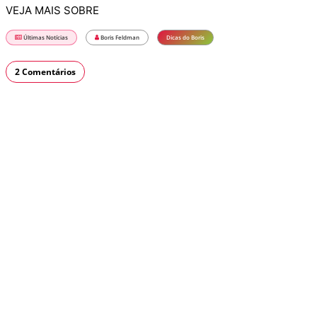
VEJA MAIS SOBRE
Últimas Notícias
Boris Feldman
Dicas do Boris
2 Comentários