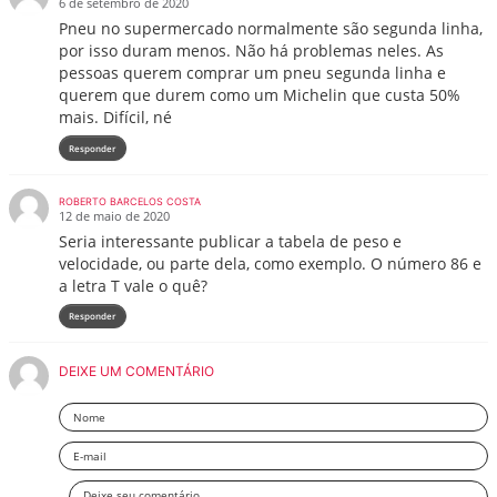
6 de setembro de 2020
Pneu no supermercado normalmente são segunda linha,
por isso duram menos. Não há problemas neles. As
pessoas querem comprar um pneu segunda linha e
querem que durem como um Michelin que custa 50%
mais. Difícil, né
Responder
ROBERTO BARCELOS COSTA
12 de maio de 2020
Seria interessante publicar a tabela de peso e
velocidade, ou parte dela, como exemplo. O número 86 e
a letra T vale o quê?
Responder
DEIXE UM COMENTÁRIO
Nome
Email
Deixe