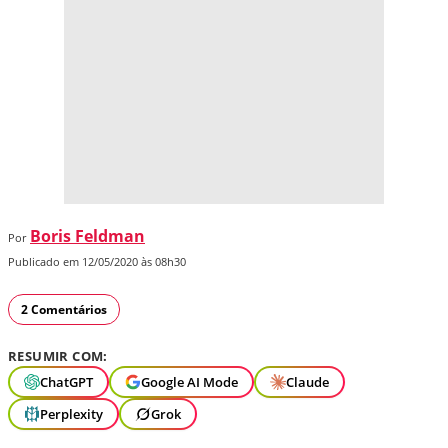
Boris Feldman
Por
Publicado em 12/05/2020 às 08h30
2 Comentários
RESUMIR COM:
ChatGPT
Google AI Mode
Claude
Perplexity
Grok