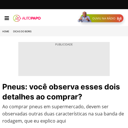
OUVIU NA RÁDIO
HOME
DICAS DO BORIS
Pneus: você observa esses dois
detalhes ao comprar?
Ao comprar pneus em supermercado, devem ser
observadas outras duas características na sua banda de
rodagem, que eu explico aqui