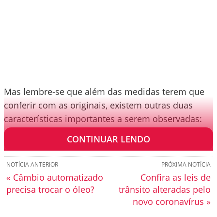
Mas lembre-se que além das medidas terem que
conferir com as originais, existem outras duas
características importantes a serem observadas:
as capacidades dos pneus de peso e de velocidade
CONTINUAR LENDO
NOTÍCIA ANTERIOR
PRÓXIMA NOTÍCIA
« Câmbio automatizado
Confira as leis de
precisa trocar o óleo?
trânsito alteradas pelo
novo coronavírus »