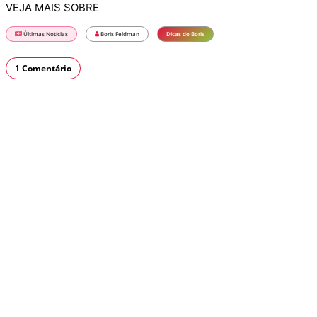
VEJA MAIS SOBRE
Últimas Notícias
Boris Feldman
Dicas do Boris
1 Comentário