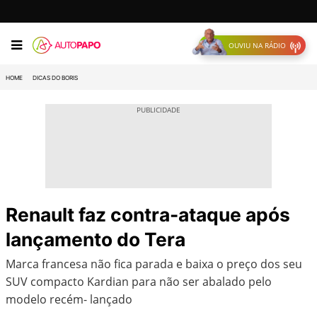
OUVIU NA RÁDIO
HOME
DICAS DO BORIS
Renault faz contra-ataque após
lançamento do Tera
Marca francesa não fica parada e baixa o preço dos seu
SUV compacto Kardian para não ser abalado pelo
modelo recém- lançado