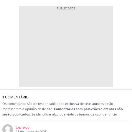
1 COMENTÁRIO
Os comentários são de responsabilidade exclusiva de seus autores e não
representam a opinião deste site.
Comentários com palavrões e ofensas não
serão publicados.
Se identificar algo que viole os termos de uso, denuncie.
SANTIAGO
25 de junho de 2025