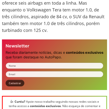
oferece seis airbags em toda a linha. Mas
enquanto o Volkswagen Tera tem motor 1.0, de
três cilindros, aspirado de 84 cv, o SUV da Renault
também tem motor 1.0 de três cilindros, porém
turbinado com 125 cv.
Newsletter
Receba diariamente notícias, dicas e
conteúdos exclusivos
que foram destaque no AutoPapo.
Nome
Email
Cadastrar
👍
Curtiu?
Apoie nosso trabalho seguindo nossas redes sociais e
tenha acesso a
conteúdos exclusivos
. Não esqueça de comentar e