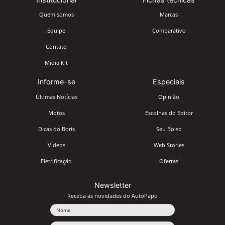
Quem somos
Marcas
Equipe
Comparativo
Contato
Mídia Kit
Informe-se
Especiais
Últimas Notícias
Opinião
Motos
Escolhas do Editor
Dicas do Boris
Seu Bolso
Vídeos
Web Stories
Eletrificação
Ofertas
Newsletter
Receba as novidades do AutoPapo
Nome
Email