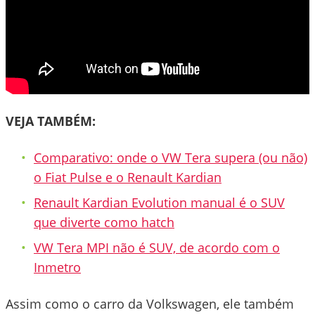
VEJA TAMBÉM:
Comparativo: onde o VW Tera supera (ou não)
o Fiat Pulse e o Renault Kardian
Renault Kardian Evolution manual é o SUV
que diverte como hatch
VW Tera MPI não é SUV, de acordo com o
Inmetro
Assim como o carro da Volkswagen, ele também