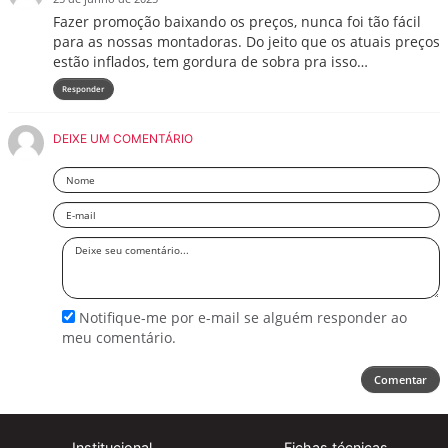
Fazer promoção baixando os preços, nunca foi tão fácil
para as nossas montadoras. Do jeito que os atuais preços
estão inflados, tem gordura de sobra pra isso…
Responder
DEIXE UM COMENTÁRIO
Nome
Email
Deixe
seu
comentário
Notifique-me por e-mail se alguém responder ao
meu comentário.
Comentar
Institucional
Fichas técnicas