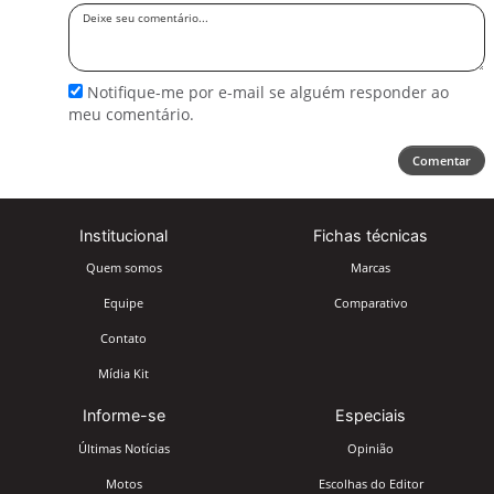
Deixe
seu
comentário
Notifique-me por e-mail se alguém responder ao
meu comentário.
Comentar
Institucional
Fichas técnicas
Quem somos
Marcas
Equipe
Comparativo
Contato
Mídia Kit
Informe-se
Especiais
Últimas Notícias
Opinião
Motos
Escolhas do Editor