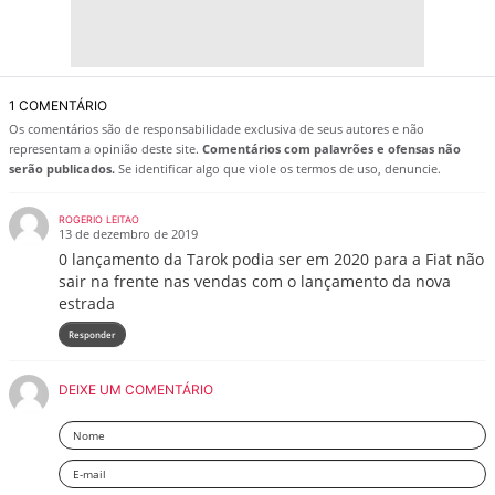
1 COMENTÁRIO
Os comentários são de responsabilidade exclusiva de seus autores e não
representam a opinião deste site.
Comentários com palavrões e ofensas não
serão publicados.
Se identificar algo que viole os termos de uso, denuncie.
ROGERIO LEITAO
13 de dezembro de 2019
0 lançamento da Tarok podia ser em 2020 para a Fiat não
sair na frente nas vendas com o lançamento da nova
estrada
Responder
DEIXE UM COMENTÁRIO
Nome
Email