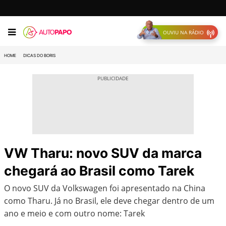
OUVIU NA RÁDIO
HOME
DICAS DO BORIS
VW Tharu: novo SUV da marca
chegará ao Brasil como Tarek
O novo SUV da Volkswagen foi apresentado na China
como Tharu. Já no Brasil, ele deve chegar dentro de um
ano e meio e com outro nome: Tarek