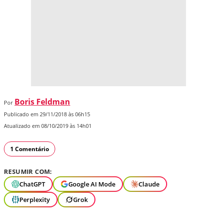
Boris Feldman
Por
Publicado em 29/11/2018 às 06h15
Atualizado em 08/10/2019 às 14h01
1 Comentário
RESUMIR COM:
ChatGPT
Google AI Mode
Claude
Perplexity
Grok