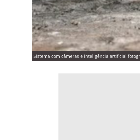
Sistema com câmeras e inteligência artificial fotog