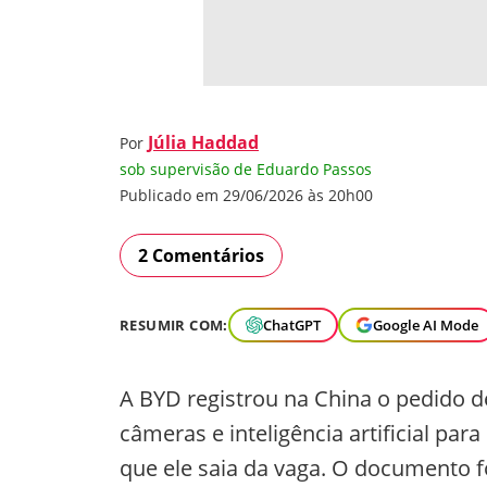
Júlia Haddad
Por
sob supervisão de Eduardo Passos
Publicado em 29/06/2026 às 20h00
2 Comentários
RESUMIR COM:
ChatGPT
Google AI Mode
A BYD registrou na China o pedido 
câmeras e inteligência artificial par
que ele saia da vaga. O documento f