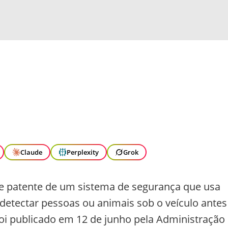
Claude
Perplexity
Grok
de patente de um sistema de segurança que usa
a detectar pessoas ou animais sob o veículo antes
oi publicado em 12 de junho pela Administração