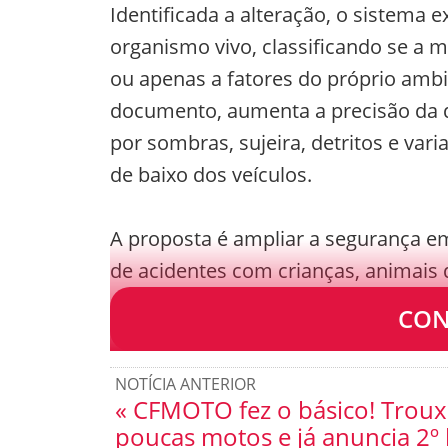
Identificada a alteração, o sistema e
organismo vivo, classificando se a
ou apenas a fatores do próprio ambi
documento, aumenta a precisão da d
por sombras, sujeira, detritos e va
de baixo dos veículos.
A proposta é ampliar a segurança em 
de acidentes com crianças, animais
estar embaixo do carro.
CON
NOTÍCIA ANTERIOR
« CFMOTO fez o básico! Trou
poucas motos e já anuncia 2º 