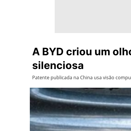
A BYD criou um olho
silenciosa
Patente publicada na China usa visão computa