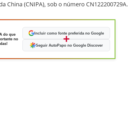
l da China (CNIPA), sob o número CN122200729A.
Incluir como fonte preferida no Google
A do que
+
ortante no
das!
Seguir AutoPapo no Google Discover