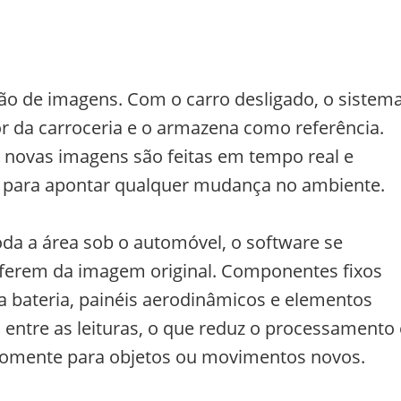
ão de imagens. Com o carro desligado, o sistem
or da carroceria e o armazena como referência.
r, novas imagens são feitas em tempo real e
e para apontar qualquer mudança no ambiente.
da a área sob o automóvel, o software se
ferem da imagem original. Componentes fixos
a bateria, painéis aerodinâmicos e elementos
entre as leituras, o que reduz o processamento 
 somente para objetos ou movimentos novos.