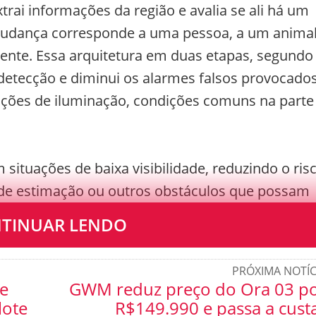
xtrai informações da região e avalia se ali há um
 mudança corresponde a uma pessoa, a um anima
ente. Essa arquitetura em duas etapas, segundo
etecção e diminui os alarmes falsos provocado
riações de iluminação, condições comuns na parte
situações de baixa visibilidade, reduzindo o ris
 de estimação ou outros obstáculos que possam
TINUAR LENDO
PRÓXIMA NOTÍC
xe
GWM reduz preço do Ora 03 p
lote
R$149.990 e passa a cust