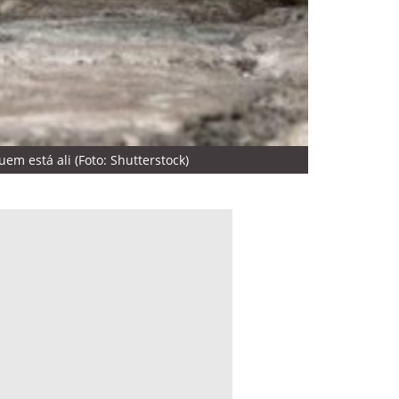
em está ali (Foto: Shutterstock)