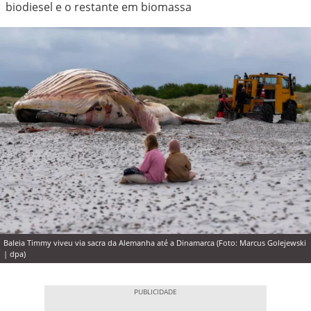
biodiesel e o restante em biomassa
Baleia Timmy viveu via sacra da Alemanha até a Dinamarca (Foto: Marcus Golejewski
| dpa)