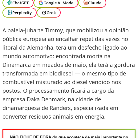
ChatGPT
Google AI Mode
Claude
Perplexity
Grok
A baleia-jubarte Timmy, que mobilizou a opinião
pública europeia ao encalhar repetidas vezes no
litoral da Alemanha, terá um desfecho ligado ao
mundo automotivo: encontrada morta na
Dinamarca em meados de maio, ela terá a gordura
transformada em biodiesel — o mesmo tipo de
combustível misturado ao diesel vendido nos
postos. O processamento ficará a cargo da
empresa Daka Denmark, na cidade de
dinamarquesa de Randers, especializada em
converter resíduos animais em energia.
NÃO FIQUE DE FORA do que acontece de mais importante no