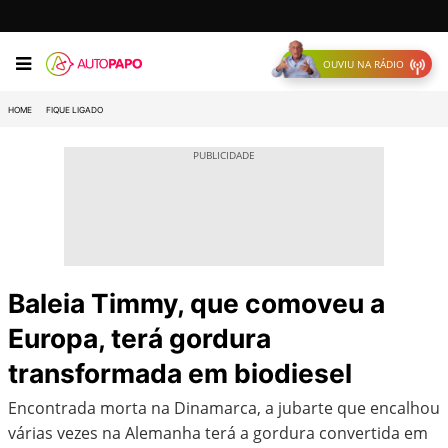
OUVIU NA RÁDIO
HOME
FIQUE LIGADO
Baleia Timmy, que comoveu a
Europa, terá gordura
transformada em biodiesel
Encontrada morta na Dinamarca, a jubarte que encalhou
várias vezes na Alemanha terá a gordura convertida em