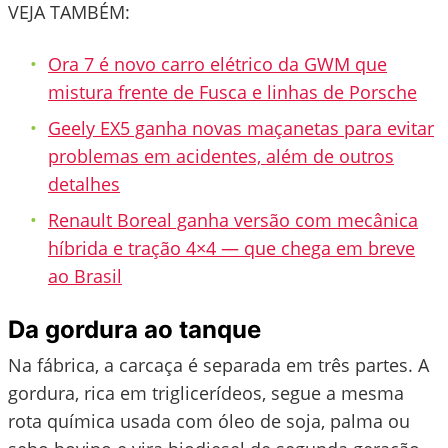
VEJA TAMBÉM:
Ora 7 é novo carro elétrico da GWM que
mistura frente de Fusca e linhas de Porsche
Geely EX5 ganha novas maçanetas para evitar
problemas em acidentes, além de outros
detalhes
Renault Boreal ganha versão com mecânica
híbrida e tração 4×4 — que chega em breve
ao Brasil
Da gordura ao tanque
Na fábrica, a carcaça é separada em três partes. A
gordura, rica em triglicerídeos, segue a mesma
rota química usada com óleo de soja, palma ou