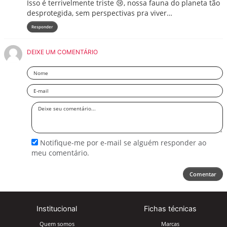
Isso é terrivelmente triste 😢, nossa fauna do planeta tão
desprotegida, sem perspectivas pra viver…
Responder
DEIXE UM COMENTÁRIO
Nome
Email
Deixe
seu
comentário
Notifique-me por e-mail se alguém responder ao
meu comentário.
Comentar
Institucional
Fichas técnicas
Quem somos
Marcas