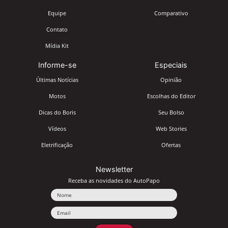
Equipe
Comparativo
Contato
Mídia Kit
Informe-se
Especiais
Últimas Notícias
Opinião
Motos
Escolhas do Editor
Dicas do Boris
Seu Bolso
Vídeos
Web Stories
Eletrificação
Ofertas
Newsletter
Receba as novidades do AutoPapo
Nome
Email