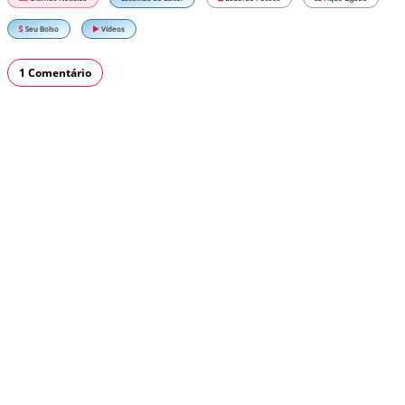
Seu Bolso
Vídeos
1 Comentário