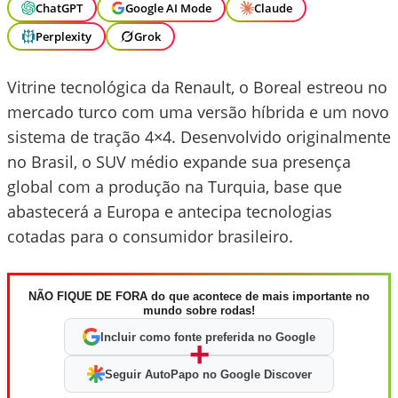
ChatGPT
Google AI Mode
Claude
Perplexity
Grok
Vitrine tecnológica da Renault, o Boreal estreou no
mercado turco com uma versão híbrida e um novo
sistema de tração 4×4. Desenvolvido originalmente
no Brasil, o SUV médio expande sua presença
global com a produção na Turquia, base que
abastecerá a Europa e antecipa tecnologias
cotadas para o consumidor brasileiro.
NÃO FIQUE DE FORA do que acontece de mais importante no
mundo sobre rodas!
Incluir como fonte preferida no Google
+
Seguir AutoPapo no Google Discover