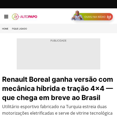
OUVIU NA RÁDIO
HOME
FIQUE LIGADO
Renault Boreal ganha versão com
mecânica híbrida e tração 4×4 —
que chega em breve ao Brasil
Utilitário esportivo fabricado na Turquia estreia duas
motorizações eletrificadas e serve de vitrine tecnológica