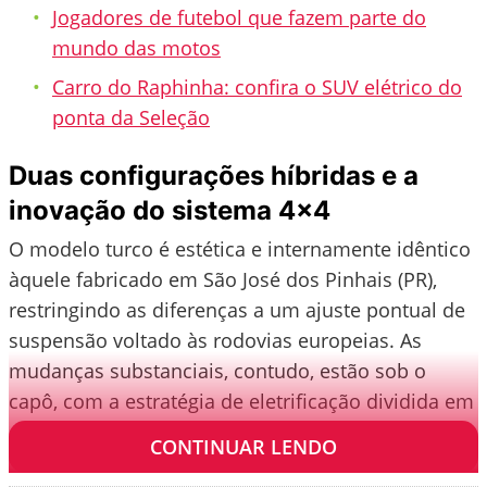
Jogadores de futebol que fazem parte do
mundo das motos
Carro do Raphinha: confira o SUV elétrico do
ponta da Seleção
Duas configurações híbridas e a
inovação do sistema 4×4
O modelo turco é estética e internamente idêntico
àquele fabricado em São José dos Pinhais (PR),
restringindo as diferenças a um ajuste pontual de
suspensão voltado às rodovias europeias. As
mudanças substanciais, contudo, estão sob o
capô, com a estratégia de eletrificação dividida em
duas frentes:
CONTINUAR LENDO