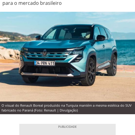
para o mercado brasileiro
O visual do Renault Boreal produzido na Turquia mantém a mesma estética do SUV
fabricado no Paraná (Foto: Renault | Divulgação)