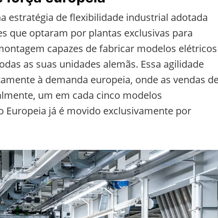
 estratégia de flexibilidade industrial adotada
es que optaram por plantas exclusivas para
ontagem capazes de fabricar modelos elétricos
das as suas unidades alemãs. Essa agilidade
tamente à demanda europeia, onde as vendas d
ualmente, um em cada cinco modelos
o Europeia já é movido exclusivamente por