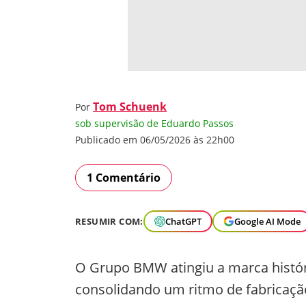
Tom Schuenk
Por
sob supervisão de Eduardo Passos
Publicado em 06/05/2026 às 22h00
1 Comentário
RESUMIR COM:
ChatGPT
Google AI Mode
O Grupo BMW atingiu a marca históri
consolidando um ritmo de fabricação