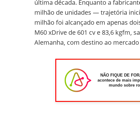
última década. Enquanto a fabricant
milhão de unidades — trajetória ini
milhão foi alcançado em apenas dois
M60 xDrive de 601 cv e 83,6 kgfm, s
Alemanha, com destino ao mercado 
NÃO FIQUE DE FOR
acontece de mais imp
mundo sobre ro