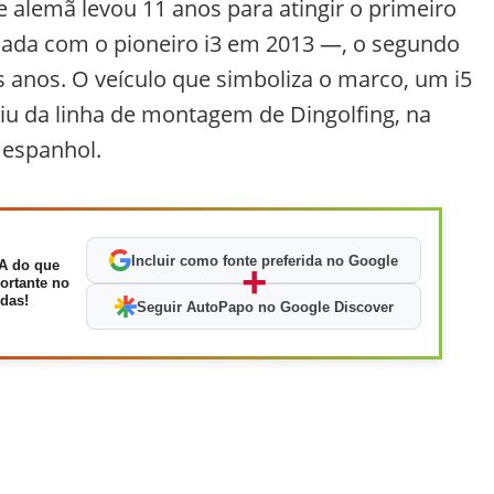
e alemã levou 11 anos para atingir o primeiro
ciada com o pioneiro i3 em 2013 —, o segundo
 anos. O veículo que simboliza o marco, um i5
aiu da linha de montagem de Dingolfing, na
espanhol.
Incluir como fonte preferida no Google
A do que
+
ortante no
das!
Seguir AutoPapo no Google Discover