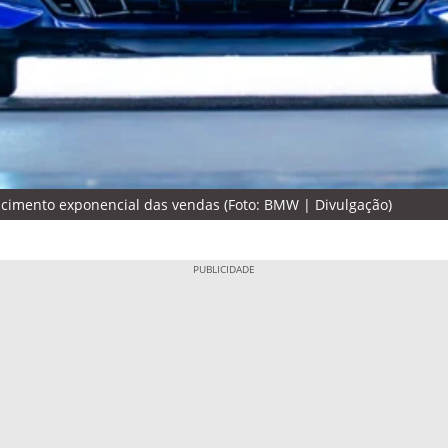
escimento exponencial das vendas (Foto: BMW | Divulgação)