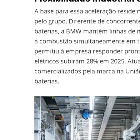
A base para essa aceleração reside na
pelo grupo. Diferente de concorrent
baterias, a BMW mantém linhas de m
a combustão simultaneamente em to
permitiu à empresa responder pron
elétricos subiram 28% em 2025. At
comercializados pela marca na Uniã
baterias.