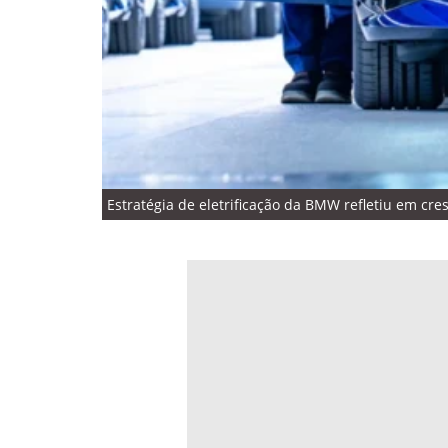
Estratégia de eletrificação da BMW refletiu em cr