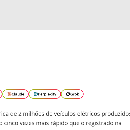
Claude
Perplexity
Grok
ca de 2 milhões de veículos elétricos produzido
 cinco vezes mais rápido que o registrado na