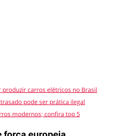
produzir carros elétricos no Brasil
trasado pode ser prática ilegal
ros modernos; confira top 5
 e força europeia