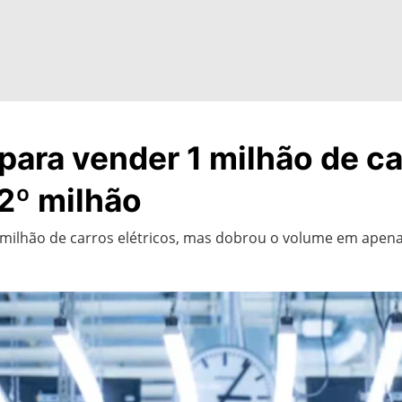
ara vender 1 milhão de car
2º milhão
 milhão de carros elétricos, mas dobrou o volume em apena