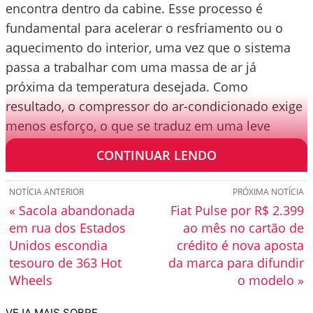
encontra dentro da cabine. Esse processo é
fundamental para acelerar o resfriamento ou o
aquecimento do interior, uma vez que o sistema
passa a trabalhar com uma massa de ar já
próxima da temperatura desejada. Como
resultado, o compressor do ar-condicionado exige
menos esforço, o que se traduz em uma leve
redução no consumo de combustível.
CONTINUAR LENDO
NOTÍCIA ANTERIOR
PRÓXIMA NOTÍCIA
« Sacola abandonada
Fiat Pulse por R$ 2.399
em rua dos Estados
ao mês no cartão de
Unidos escondia
crédito é nova aposta
tesouro de 363 Hot
da marca para difundir
Wheels
o modelo »
VEJA MAIS SOBRE