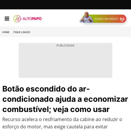
OUVIU NA RÁDIO
HOME
FIQUE LIGADO
Botão escondido do ar-
condicionado ajuda a economizar
combustível; veja como usar
Recurso acelera o resfriamento da cabine ao reduzir o
esforço do motor, mas exige cautela para evitar