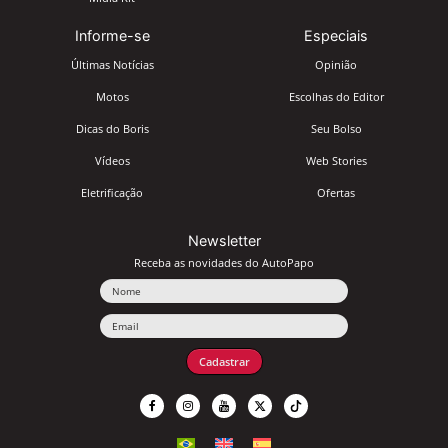
Informe-se
Especiais
Últimas Notícias
Opinião
Motos
Escolhas do Editor
Dicas do Boris
Seu Bolso
Vídeos
Web Stories
Eletrificação
Ofertas
Newsletter
Receba as novidades do AutoPapo
Nome
Email
Cadastrar