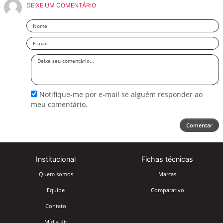
DEIXE UM COMENTÁRIO
Nome
Email
Deixe
seu
comentário
Notifique-me por e-mail se alguém responder ao
meu comentário.
Comentar
Institucional
Fichas técnicas
Quem somos
Marcas
Equipe
Comparativo
Contato
Mídia Kit