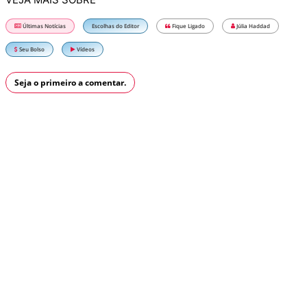
Últimas Notícias
Escolhas do Editor
Fique Ligado
Júlia Haddad
Seu Bolso
Vídeos
Seja o primeiro a comentar.