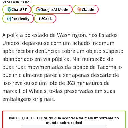
RESUMIR COM:
ChatGPT
Google AI Mode
Claude
Perplexity
Grok
A polícia do estado de Washington, nos Estados
Unidos, deparou-se com um achado incomum
após receber denúncias sobre um objeto suspeito
abandonado em via pública. Na interseção de
duas ruas movimentadas da cidade de Tacoma, o
que inicialmente parecia ser apenas descarte de
lixo revelou-se um lote de 363 miniaturas da
marca Hot Wheels, todas preservadas em suas
embalagens originais.
NÃO FIQUE DE FORA do que acontece de mais importante no
mundo sobre rodas!