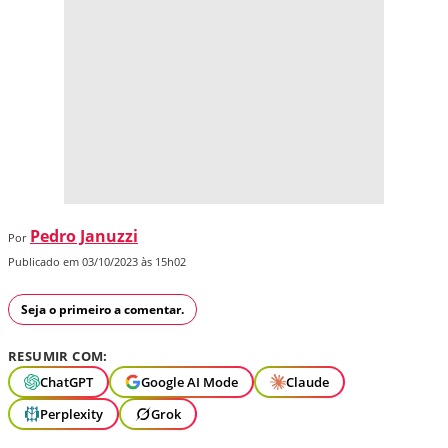
Pedro Januzzi
Por
Publicado em 03/10/2023 às 15h02
Seja o primeiro a comentar.
RESUMIR COM:
ChatGPT
Google AI Mode
Claude
Perplexity
Grok