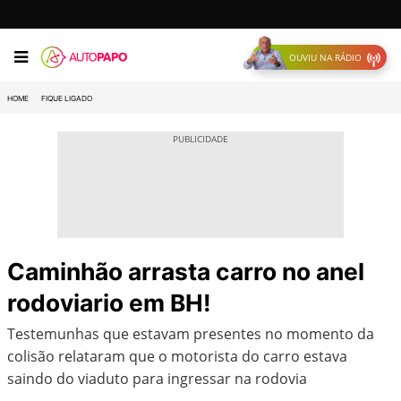
OUVIU NA RÁDIO
HOME
FIQUE LIGADO
Caminhão arrasta carro no anel
rodoviario em BH!
Testemunhas que estavam presentes no momento da
colisão relataram que o motorista do carro estava
saindo do viaduto para ingressar na rodovia