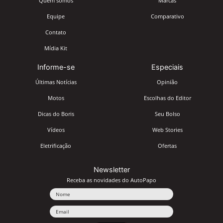
Quem somos
Marcas
Equipe
Comparativo
Contato
Mídia Kit
Informe-se
Especiais
Últimas Notícias
Opinião
Motos
Escolhas do Editor
Dicas do Boris
Seu Bolso
Vídeos
Web Stories
Eletrificação
Ofertas
Newsletter
Receba as novidades do AutoPapo
Nome
Email