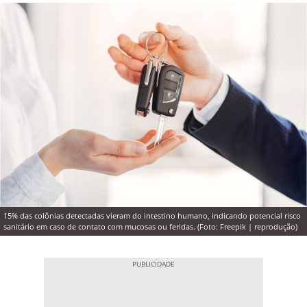
15% das colônias detectadas vieram do intestino humano, indicando potencial risco
sanitário em caso de contato com mucosas ou feridas. (Foto: Freepik | reprodução)