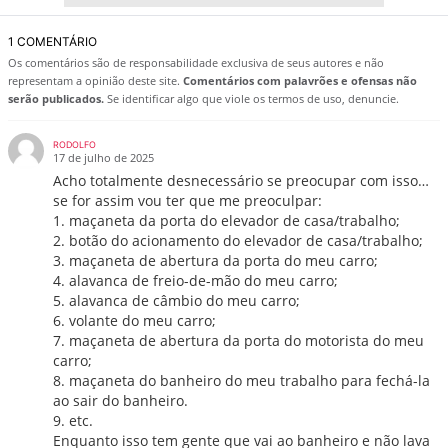
1 COMENTÁRIO
Os comentários são de responsabilidade exclusiva de seus autores e não
representam a opinião deste site.
Comentários com palavrões e ofensas não
serão publicados.
Se identificar algo que viole os termos de uso, denuncie.
RODOLFO
17 de julho de 2025
Acho totalmente desnecessário se preocupar com isso…
se for assim vou ter que me preoculpar:
1. maçaneta da porta do elevador de casa/trabalho;
2. botão do acionamento do elevador de casa/trabalho;
3. maçaneta de abertura da porta do meu carro;
4. alavanca de freio-de-mão do meu carro;
5. alavanca de câmbio do meu carro;
6. volante do meu carro;
7. maçaneta de abertura da porta do motorista do meu
carro;
8. maçaneta do banheiro do meu trabalho para fechá-la
ao sair do banheiro.
9. etc.
Enquanto isso tem gente que vai ao banheiro e não lava