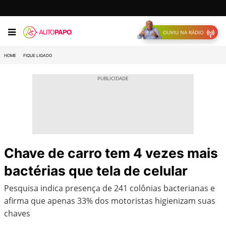
OUVIU NA RÁDIO
HOME
FIQUE LIGADO
Chave de carro tem 4 vezes mais
bactérias que tela de celular
Pesquisa indica presença de 241 colônias bacterianas e
afirma que apenas 33% dos motoristas higienizam suas
chaves