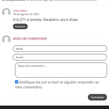
THICOTINHA
18 de agosto de 2021
S10-Z71 A temida. Parabéns, ela é show
Responder
DEIXE UM COMENTÁRIO
Nome
Email
Deixe
seu
comentário
Notifique-me por e-mail se alguém responder ao
meu comentário.
Comentar