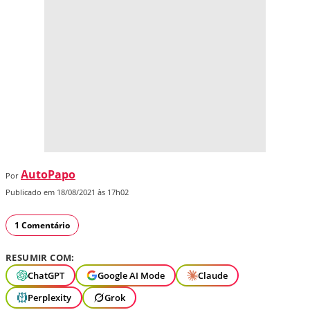
AutoPapo
Por
Publicado em 18/08/2021 às 17h02
1 Comentário
RESUMIR COM:
ChatGPT
Google AI Mode
Claude
Perplexity
Grok