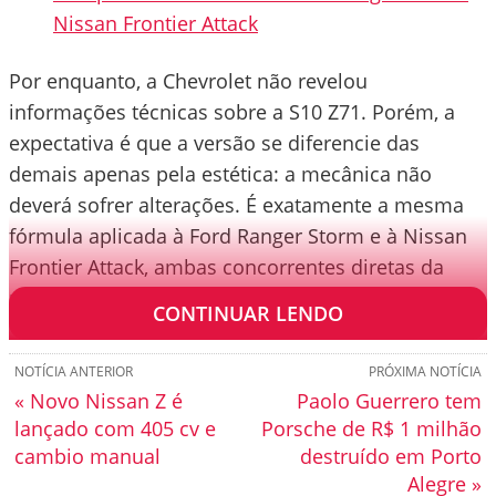
Nissan Frontier Attack
Por enquanto, a Chevrolet não revelou
informações técnicas sobre a S10 Z71. Porém, a
expectativa é que a versão se diferencie das
demais apenas pela estética: a mecânica não
deverá sofrer alterações. É exatamente a mesma
fórmula aplicada à Ford Ranger Storm e à Nissan
Frontier Attack, ambas concorrentes diretas da
picape da GM.
CONTINUAR LENDO
NOTÍCIA ANTERIOR
PRÓXIMA NOTÍCIA
« Novo Nissan Z é
Paolo Guerrero tem
lançado com 405 cv e
Porsche de R$ 1 milhão
cambio manual
destruído em Porto
Alegre »