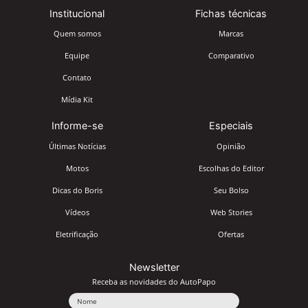
Institucional
Fichas técnicas
Quem somos
Marcas
Equipe
Comparativo
Contato
Mídia Kit
Informe-se
Especiais
Últimas Notícias
Opinião
Motos
Escolhas do Editor
Dicas do Boris
Seu Bolso
Vídeos
Web Stories
Eletrificação
Ofertas
Newsletter
Receba as novidades do AutoPapo
Nome