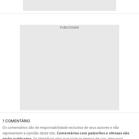
1 COMENTÁRIO
Os comentários são de responsabilidade exclusiva de seus autores e não
representam a opinião deste site.
Comentários com palavrões e ofensas não
serão publicados.
Se identificar algo que viole os termos de uso, denuncie.