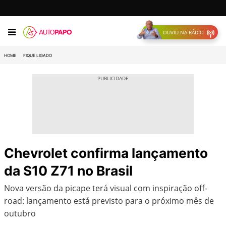
OUVIU NA RÁDIO
HOME
FIQUE LIGADO
Chevrolet confirma lançamento
da S10 Z71 no Brasil
Nova versão da picape terá visual com inspiração off-
road: lançamento está previsto para o próximo mês de
outubro