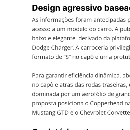
Design agressivo basea
As informações foram antecipadas p
acesso a um modelo do carro. A pub
baixo e elegante, derivado da plat
Dodge Charger. A carroceria privile
formato de “S” no capô e uma protub
Para garantir eficiência dinâmica, a
no capô e atrás das rodas traseiras, 
dominada por um aerofólio de gran
proposta posiciona o Copperhead na
Mustang GTD e o Chevrolet Corvette