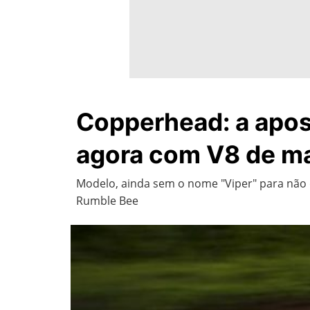
Copperhead: a apost
agora com V8 de ma
Modelo, ainda sem o nome "Viper" para não 
Rumble Bee