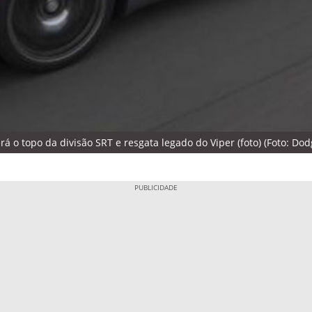
 o topo da divisão SRT e resgata legado do Viper (foto) (Foto: Dod