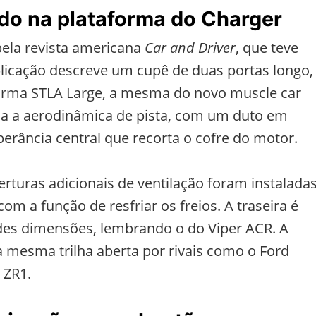
do na plataforma do Charger
ela revista americana
Car and Driver
, que teve
licação descreve um cupê de duas portas longo,
aforma STLA Large, a mesma do novo muscle car
gia a aerodinâmica de pista, com um duto em
erância central que recorta o cofre do motor.
berturas adicionais de ventilação foram instalada
com a função de resfriar os freios. A traseira é
des dimensões, lembrando o do Viper ACR. A
 mesma trilha aberta por rivais como o Ford
 ZR1.