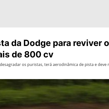
a da Dodge para reviver o 
is de 800 cv
desagradar os puristas, terá aerodinâmica de pista e deve