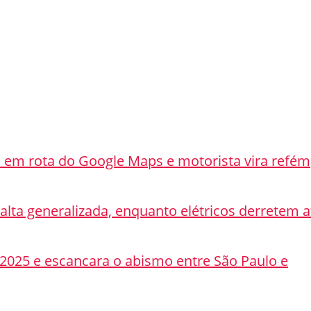
a em rota do Google Maps e motorista vira refém
lta generalizada, enquanto elétricos derretem a
 2025 e escancara o abismo entre São Paulo e