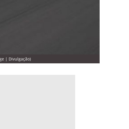
ge | Divulgação)