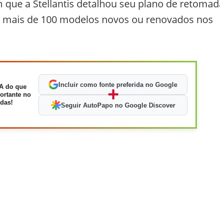
 que a Stellantis detalhou seu plano de retomad
e mais de 100 modelos novos ou renovados nos
Incluir como fonte preferida no Google
A do que
+
ortante no
das!
Seguir AutoPapo no Google Discover