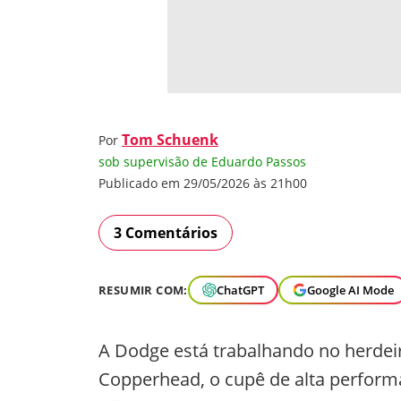
Tom Schuenk
Por
sob supervisão de Eduardo Passos
Publicado em 29/05/2026 às 21h00
3 Comentários
RESUMIR COM:
ChatGPT
Google AI Mode
A Dodge está trabalhando no herdeir
Copperhead, o cupê de alta performa