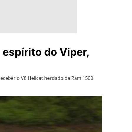
espírito do Viper,
 receber o V8 Hellcat herdado da Ram 1500