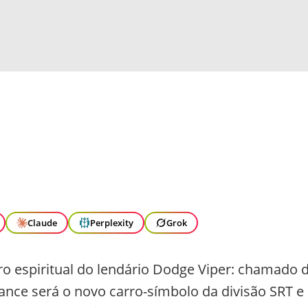
Claude
Perplexity
Grok
o espiritual do lendário Dodge Viper: chamado 
nce será o novo carro-símbolo da divisão SRT e