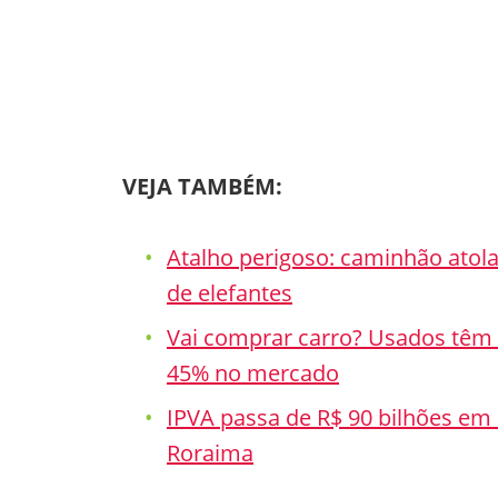
VEJA TAMBÉM:
Atalho perigoso: caminhão atol
de elefantes
Vai comprar carro? Usados têm a
45% no mercado
IPVA passa de R$ 90 bilhões em
Roraima