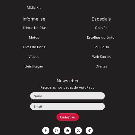
Mídia Kit
Informe-se
Especiais
Últimas Notícias
Opinião
Motos
Escolhas do Editor
Dicas do Boris
Seu Bolso
Vídeos
Web Stories
Eletrificação
Ofertas
Newsletter
Receba as novidades do AutoPapo
Nome
Email
Cadastrar