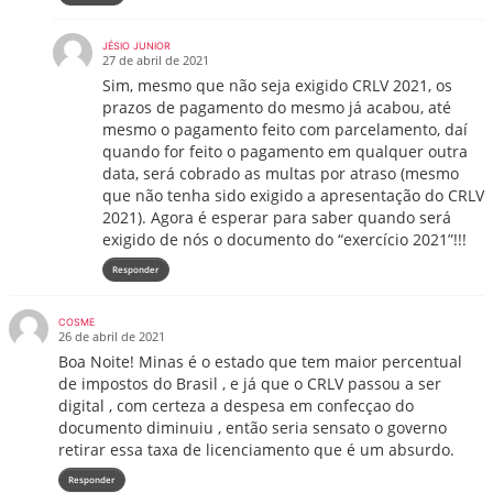
JÉSIO JUNIOR
27 de abril de 2021
Sim, mesmo que não seja exigido CRLV 2021, os
prazos de pagamento do mesmo já acabou, até
mesmo o pagamento feito com parcelamento, daí
quando for feito o pagamento em qualquer outra
data, será cobrado as multas por atraso (mesmo
que não tenha sido exigido a apresentação do CRLV
2021). Agora é esperar para saber quando será
exigido de nós o documento do “exercício 2021”!!!
Responder
COSME
26 de abril de 2021
Boa Noite! Minas é o estado que tem maior percentual
de impostos do Brasil , e já que o CRLV passou a ser
digital , com certeza a despesa em confecçao do
documento diminuiu , então seria sensato o governo
retirar essa taxa de licenciamento que é um absurdo.
Responder