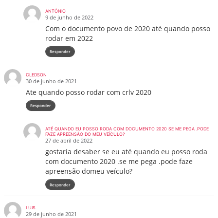
ANTÔNIO
9 de junho de 2022
Com o documento povo de 2020 até quando posso
rodar em 2022
Responder
CLEDSON
30 de junho de 2021
Ate quando posso rodar com crlv 2020
Responder
ATÉ QUANDO EU POSSO RODA COM DOCUMENTO 2020 SE ME PEGA .PODE
FAZE APREENSÃO DO MEU VEÍCULO?
27 de abril de 2022
gostaria desaber se eu até quando eu posso roda
com documento 2020 .se me pega .pode faze
apreensão domeu veículo?
Responder
LUIS
29 de junho de 2021