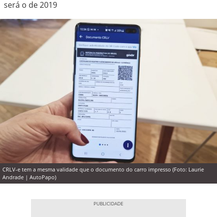
será o de 2019
CRLV-e tem a mesma validade que o documento do carro impresso (Foto: Laurie
Andrade | AutoPapo)