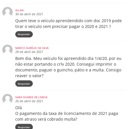
ALLAN
30 de abril de 2021
Quem teve o veículo aprendendido com doc 2019 pode
tirar o veículo sem precisar pagar o 2020 e 2021 ?
Responder
MARCO AURÉLIO DA SILVA
28 de abril de 2021
Bom dia. Meu veículo foi apreendido dia 1/4/20, por eu
não estar portando o crlv 2020. Consegui imprimir o
documento, paguei o guincho, pátio e a multa. Consigo
reaver o valor?
Responder
SARA SOARES DE LISBOA
26 de abril de 2021
Olá
O pagamento da taxa de licenciamento de 2021 paga
com atraso será cobrado multa?
Responder