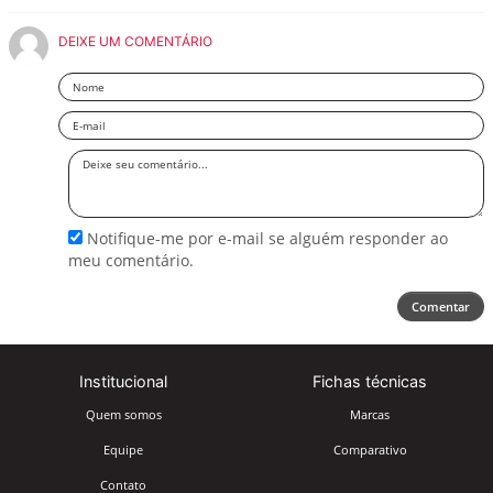
DEIXE UM COMENTÁRIO
Nome
Email
Deixe
seu
comentário
Notifique-me por e-mail se alguém responder ao
meu comentário.
Comentar
Institucional
Fichas técnicas
Quem somos
Marcas
Equipe
Comparativo
Contato