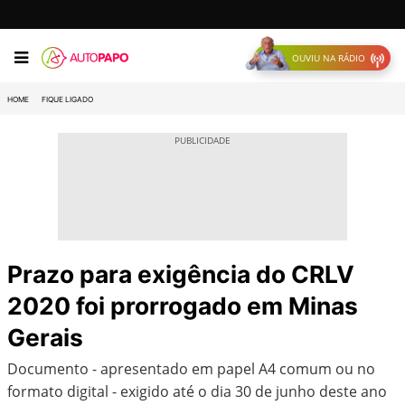
OUVIU NA RÁDIO
HOME
FIQUE LIGADO
Prazo para exigência do CRLV
2020 foi prorrogado em Minas
Gerais
Documento - apresentado em papel A4 comum ou no
formato digital - exigido até o dia 30 de junho deste ano