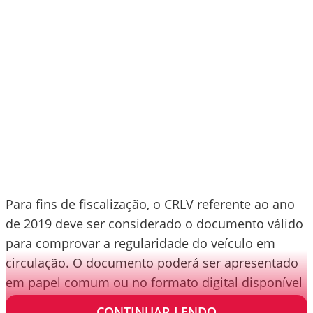
Para fins de fiscalização, o CRLV referente ao ano
de 2019 deve ser considerado o documento válido
para comprovar a regularidade do veículo em
circulação. O documento poderá ser apresentado
em papel comum ou no formato digital disponível
no aplicativo Carteira Digital de Trânsito (CDT).
CONTINUAR LENDO