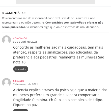
4 COMENTÁRIOS
Os comentários são de responsabilidade exclusiva de seus autores e não
representam a opinião deste site.
Comentários com palavrões e ofensas não
serão publicados.
Se identificar algo que viole os termos de uso, denuncie.
CONCONCO
30 de abril de 2021
Concordo as mulheres são mais cuidadosas, tem mais
atenção, respeita as sinalizações, são educadas, da
preferência aos pedestres, realmente as mulheres São
nota 10.
Responder
SIR.ALVES
2 de março de 2021
A ciencia explica atraves da psicologia que a maioria das
mulheres prefere um grande suv para compensar a
fragilidade feminina. Eh fato, eh o complexo de Edipo.
Fiquem na paz.