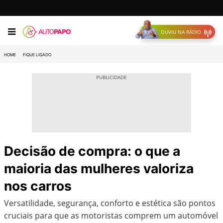
OUVIU NA RÁDIO
HOME
FIQUE LIGADO
Decisão de compra: o que a
maioria das mulheres valoriza
nos carros
Versatilidade, segurança, conforto e estética são pontos
cruciais para que as motoristas comprem um automóvel