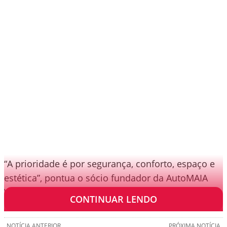
“A prioridade é por segurança, conforto, espaço e
estética”, pontua o sócio fundador da AutoMAIA
Veículos, Flávio Maia.
CONTINUAR LENDO
NOTÍCIA ANTERIOR
PRÓXIMA NOTÍCIA