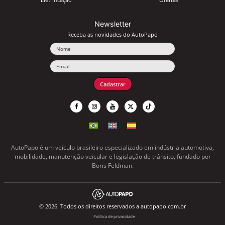
Newsletter
Receba as novidades do AutoPapo
Nome
Email
Cadastrar
AutoPapo é um veículo brasileiro especializado em indústria automotiva,
mobilidade, manutenção veicular e legislação de trânsito, fundado por
Boris Feldman.
© 2026. Todos os direitos reservados a autopapo.com.br
Política de privacidade