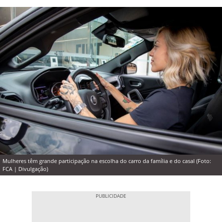
Mulheres têm grande participação na escolha do carro da família e do casal (Foto:
FCA | Divulgação)