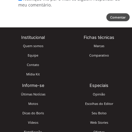
meu comentário.
Comentar
Institucional
Fichas técnicas
Quem somos
Marcas
Equipe
Comparativo
Contato
Mídia Kit
Informe-se
Especiais
Últimas Notícias
Opinião
Motos
Escolhas do Editor
Dicas do Boris
Seu Bolso
Vídeos
Web Stories
Eletrificação
Ofertas