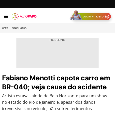
OUVIU NA RÁDIO
HOME
FIQUE LIGADO
Fabiano Menotti capota carro em
BR-040; veja causa do acidente
Artista estava saindo de Belo Horizonte para um show
no estado do Rio de Janeiro e, apesar dos danos
irreversíveis no veículo, não sofreu ferimentos