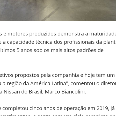
os e motores produzidos demonstra a maturidad
 a capacidade técnica dos profissionais da plant
ltimos 5 anos sob os mais altos padrões de
jetivos propostos pela companhia e hoje tem um
ra a região da América Latina”, comentou o direto
 Nissan do Brasil, Marco Biancolini.
e completou cinco anos de operação em 2019, já