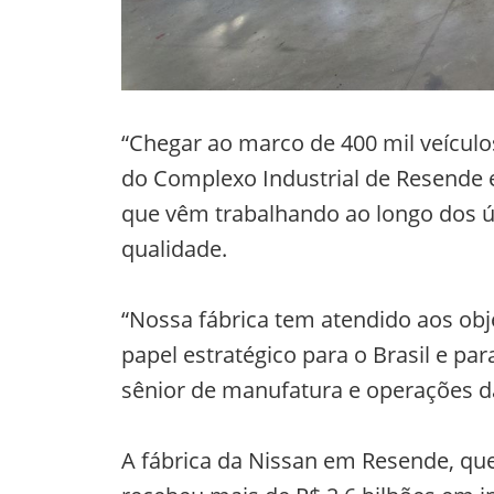
“Chegar ao marco de 400 mil veícul
do Complexo Industrial de Resende e
que vêm trabalhando ao longo dos ú
qualidade.
“Nossa fábrica tem atendido aos ob
papel estratégico para o Brasil e pa
sênior de manufatura e operações da
A fábrica da Nissan em Resende, qu