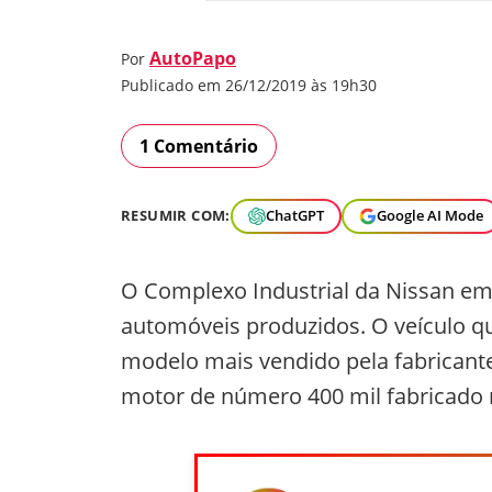
AutoPapo
Por
Publicado em 26/12/2019 às 19h30
1 Comentário
RESUMIR COM:
ChatGPT
Google AI Mode
O Complexo Industrial da Nissan em 
automóveis produzidos. O veículo q
modelo mais vendido pela fabricant
motor de número 400 mil fabricado n