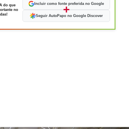
Incluir como fonte preferida no Google
A do que
+
ortante no
das!
Seguir AutoPapo no Google Discover