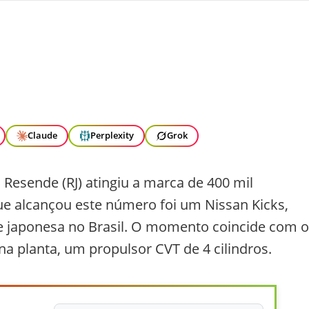
Claude
Perplexity
Grok
Resende (RJ) atingiu a marca de 400 mil
ue alcançou este número foi um Nissan Kicks,
e japonesa no Brasil. O momento coincide com o
a planta, um propulsor CVT de 4 cilindros.