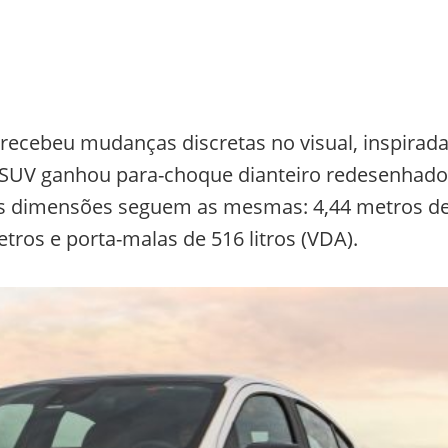
 recebeu mudanças discretas no visual, inspirad
SUV ganhou para-choque dianteiro redesenhado
. As dimensões seguem as mesmas: 4,44 metros d
tros e porta-malas de 516 litros (VDA).