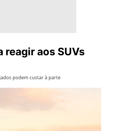
a reagir aos SUVs
ejados podem custar à parte