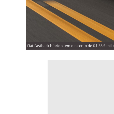
Fiat Fastback híbrido tem desconto de R$ 38,5 mil e