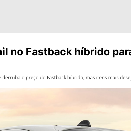
mil no Fastback híbrido par
e derruba o preço do Fastback híbrido, mas itens mais des