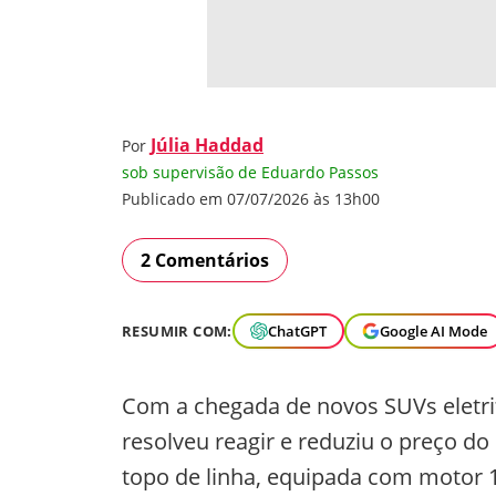
Júlia Haddad
Por
sob supervisão de Eduardo Passos
Publicado em 07/07/2026 às 13h00
2 Comentários
RESUMIR COM:
ChatGPT
Google AI Mode
Com a chegada de novos SUVs eletrifi
resolveu reagir e reduziu o preço do
topo de linha, equipada com motor 1.