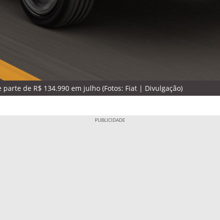
 parte de R$ 134.990 em julho (Fotos: Fiat | Divulgação)