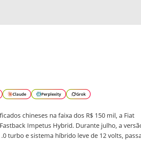
Claude
Perplexity
Grok
cados chineses na faixa dos R$ 150 mil, a Fiat
 Fastback Impetus Hybrid. Durante julho, a versã
0 turbo e sistema híbrido leve de 12 volts, pass