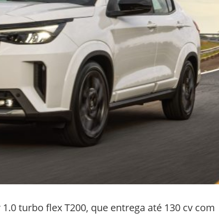
 1.0 turbo flex T200, que entrega até 130 cv com