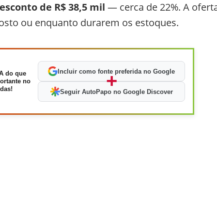
esconto de R$ 38,5 mil
— cerca de 22%. A ofert
agosto ou enquanto durarem os estoques.
Incluir como fonte preferida no Google
A do que
+
ortante no
das!
Seguir AutoPapo no Google Discover